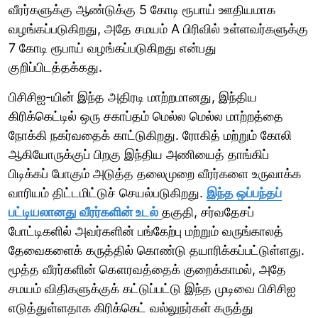
வீரர்களுக்கு ஆண்டுக்கு 5 கோடி ரூபாய் ஊதியமாக
வழங்கப்படுகிறது, அதே சமயம் A பிரிவில் உள்ளவர்களுக்கு
7 கோடி ரூபாய் வழங்கப்படுகிறது என்பது
குறிப்பிடத்தக்கது.
பிசிசிஐ-யின் இந்த அதிரடி மாற்றமானது, இந்திய
கிரிக்கெட்டில் ஒரு சகாப்தம் மெல்ல மெல்ல மாற்றத்தை
நோக்கி நகர்வதைக் காட்டுகிறது. ரோகித் மற்றும் கோலி
ஆகியோருக்குப் பிறகு இந்திய அணியைத் தாங்கிப்
பிடிக்கப் போகும் அடுத்த தலைமுறை வீரர்களை உருவாக்க
வாரியம் திட்டமிட்டுச் செயல்படுகிறது.
இந்த ஒப்பந்தப்
பட்டியலானது வீரர்களின் உடல்
தகுதி, சர்வதேசப்
போட்டிகளில் அவர்களின் பங்கேற்பு மற்றும் வருங்காலத்
தேவைகளைக் கருத்தில் கொண்டு தயாரிக்கப்பட்டுள்ளது.
மூத்த வீரர்களின் கௌரவத்தைக் குறைக்காமல், அதே
சமயம் விதிகளுக்குக் கட்டுப்பட்டு இந்த முடிவை பிசிசிஐ
எடுத்துள்ளதாக கிரிக்கெட் வல்லுநர்கள் கருத்து