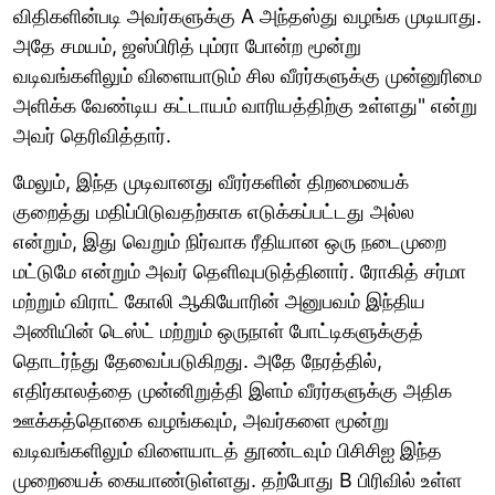
விதிகளின்படி அவர்களுக்கு A அந்தஸ்து வழங்க முடியாது.
அதே சமயம், ஜஸ்பிரித் பும்ரா போன்ற மூன்று
வடிவங்களிலும் விளையாடும் சில வீரர்களுக்கு முன்னுரிமை
அளிக்க வேண்டிய கட்டாயம் வாரியத்திற்கு உள்ளது" என்று
அவர் தெரிவித்தார்.
மேலும், இந்த முடிவானது வீரர்களின் திறமையைக்
குறைத்து மதிப்பிடுவதற்காக எடுக்கப்பட்டது அல்ல
என்றும், இது வெறும் நிர்வாக ரீதியான ஒரு நடைமுறை
மட்டுமே என்றும் அவர் தெளிவுபடுத்தினார். ரோகித் சர்மா
மற்றும் விராட் கோலி ஆகியோரின் அனுபவம் இந்திய
அணியின் டெஸ்ட் மற்றும் ஒருநாள் போட்டிகளுக்குத்
தொடர்ந்து தேவைப்படுகிறது. அதே நேரத்தில்,
எதிர்காலத்தை முன்னிறுத்தி இளம் வீரர்களுக்கு அதிக
ஊக்கத்தொகை வழங்கவும், அவர்களை மூன்று
வடிவங்களிலும் விளையாடத் தூண்டவும் பிசிசிஐ இந்த
முறையைக் கையாண்டுள்ளது. தற்போது B பிரிவில் உள்ள