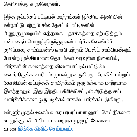
தெரிவித்து வருகின்றனர்.
இந்த ஒப்பந்தப் பட்டியல் மாற்றங்கள் இந்திய அணியின்
உள்நாட்டு மற்றும் சர்வதேசப் போட்டிகளின்
அணுகுமுறையில் எத்தகைய தாக்கத்தை ஏற்படுத்தும்
என்பதைப் பொறுத்திருந்துதான் பார்க்க வேண்டும்.
குறிப்பாக, சாம்பியன்ஸ் டிராபி மற்றும் டெஸ்ட் சாம்பியன்ஷிப்
போன்ற முக்கியமான தொடர்கள் வரவுள்ள நிலையில்,
வீரர்களின் கவனத்தை விளையாட்டில் மட்டுமே
வைத்திருக்க வாரியம் முயன்று வருகிறது. ரோகித் மற்றும்
கோலியின் ஒப்பந்தத் தரமிறக்கம் ஒரு நிர்வாக மாற்றமாக
இருந்தாலும், இது இந்திய கிரிக்கெட்டின் அடுத்த கட்ட
வளர்ச்சிக்கான ஒரு படிக்கல்லாகவே பார்க்கப்படுகிறது.
உள்ளூர் முதல் உலகம் வரை பரபரப்பான ஹாட் செய்திகளை
உடனுக்குடன் அறிய மாலைமுரசு யூடியூப் சேனலை
காண
இங்கே கிளிக் செய்யவும்.