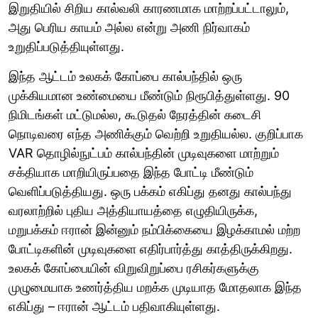
இறுதியில் சிறிய கால்வலி காரணமாக மாற்றப்பட்டாலும்,
அது பெரிய காயம் அல்ல என்று அணி நிர்வாகம்
உறுதிப்படுத்தியுள்ளது.
இந்த ஆட்டம் உலகக் கோப்பை கால்பந்தில் ஒரு
முக்கியமான உண்மையை மீண்டும் நிரூபித்துள்ளது. 90
நிமிடங்கள் மட்டுமல்ல, கூடுதல் நேரத்தின் கடைசி
நொடிவரை எந்த அணிக்கும் வெற்றி உறுதியல்ல. குறிப்பாக
VAR தொழில்நுட்பம் கால்பந்தின் முடிவுகளை மாற்றும்
சக்தியாக மாறியிருப்பதை இந்த போட்டி மீண்டும்
வெளிப்படுத்தியது. ஒரு பக்கம் எகிப்து தனது கால்பந்து
வரலாற்றில் புதிய அத்தியாயத்தை எழுதியிருக்க,
மறுபக்கம் ஈரான் இன்னும் நம்பிக்கையை இழக்காமல் மற்ற
போட்டிகளின் முடிவுகளை எதிர்பார்த்து காத்திருக்கிறது.
உலகக் கோப்பையின் விறுவிறுப்பை ரசிகர்களுக்கு
முழுமையாக உணர்த்திய மறக்க முடியாத மோதலாக இந்த
எகிப்து – ஈரான் ஆட்டம் பதிவாகியுள்ளது.