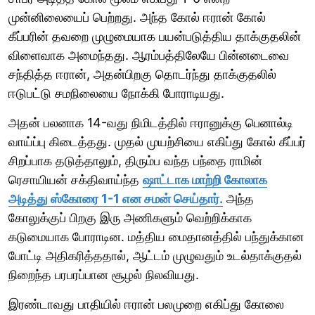
முன்னிலையைப் பெற்றது. அந்த கோல் ஈரான் கோல்
கீப்பரின் தவறை முழுமையாக பயன்படுத்திய தாக்குதலின்
விளைவாக அமைந்தது. ஆரம்பத்திலேயே பின்னடைவை
சந்தித்த ஈரான், அதன்பிறகு தொடர்ந்து தாக்குதலில்
ஈடுபட்டு சமநிலையை நோக்கி போராடியது.
அதன் பலனாக 14-வது நிமிடத்தில் ஈரானுக்கு பெனால்டி
வாய்ப்பு கிடைத்தது. முதல் முயற்சியை எகிப்து கோல் கீப்பர்
சிறப்பாக தடுத்தாலும், திரும்ப வந்த பந்தை ராமின்
ரெசாயியன் சக்திவாய்ந்த
ஷாட்டாக மாற்றி கோலாக
அடித்து ஸ்கோரை 1-1 என சமன் செய்தார்.
அந்த
கோலுக்குப் பிறகு இரு அணிகளும் வெற்றிக்காக
கடுமையாக போராடின. மத்திய மைதானத்தில் பந்துக்கான
போட்டி அதிகரித்ததால், ஆட்டம் முழுவதும் உடல்தாக்குதல்
நிறைந்த பரபரப்பான சூழல் நிலவியது.
இரண்டாவது பாதியில் ஈரான் பலமுறை எகிப்து கோலை