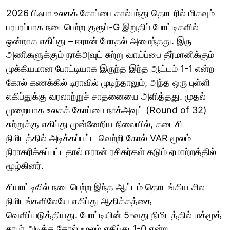
2026 பிஃபா உலகக் கோப்பை கால்பந்து தொடரில் மிகவும்
பரபரப்பாக நடைபெற்ற குரூப்-G இறுதிப் போட்டிகளில்
ஒன்றாக எகிப்து – ஈரான் மோதல் அமைந்தது. இரு
அணிகளுக்கும் நாக்அவுட் சுற்று வாய்ப்பை தீர்மானிக்கும்
முக்கியமான போட்டியாக இருந்த இந்த ஆட்டம் 1-1 என்ற
கோல் கணக்கில் டிராவில் முடிந்தாலும், அந்த ஒரு புள்ளி
எகிப்துக்கு வரலாற்றுச் சாதனையை அளித்தது. முதல்
முறையாக உலகக் கோப்பை நாக்அவுட் (Round of 32)
சுற்றுக்கு எகிப்து முன்னேறிய நிலையில், கடைசி
நிமிடத்தில் அடிக்கப்பட்ட வெற்றி கோல் VAR மூலம்
நிராகரிக்கப்பட்டதால் ஈரான் ரசிகர்கள் கடும் ஏமாற்றத்தில்
மூழ்கினர்.
சியாட்டிலில் நடைபெற்ற இந்த ஆட்டம் தொடங்கிய சில
நிமிடங்களிலேயே எகிப்து ஆதிக்கத்தை
வெளிப்படுத்தியது. போட்டியின் 5-வது நிமிடத்தில் மக்மூத்
சாபர் அடித்த கோல் மூலம் எகிப்து 1-0 என்ற