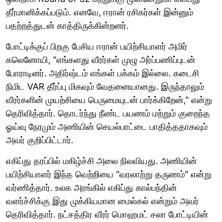
தீர்மானிக்கப்படும். எனவே, ஈரான் ரசிகர்கள் இன்னும்
பதற்றத்துடன் காத்திருக்கின்றனர்.
போட்டிக்குப் பிறகு பேசிய ஈரான் பயிற்சியாளர் அமிர்
கலெனோயி, "எங்களது வீரர்கள் முழு அர்ப்பணிப்புடன்
போராடினர். அதிர்ஷ்டம் எங்கள் பக்கம் இல்லை. கடைசி
நிமிட VAR தீர்ப்பு மிகவும் வேதனையானது. இருந்தாலும்
வீரர்களின் முயற்சியை பெருமையுடன் பார்க்கிறேன்," என்று
தெரிவித்தார். தொடர்ந்து நீண்ட பயணம் மற்றும் குறைந்த
ஓய்வு நேரமும் அணியின் செயல்பாட்டை பாதித்ததாகவும்
அவர் குறிப்பிட்டார்.
எகிப்து தரப்பில் மகிழ்ச்சி அலை நிலவியது. அணியின்
பயிற்சியாளர் இந்த வெற்றியை "வரலாற்று தருணம்" என்று
வர்ணித்தார். உலக அரங்கில் எகிப்து கால்பந்தின்
வளர்ச்சிக்கு இது முக்கியமான மைல்கல் என்றும் அவர்
தெரிவித்தார். நட்சத்திர வீரர் மொஹமட் சலா போட்டியின்