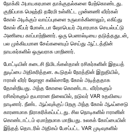
நோக்கி அபாயகரமான தாக்குதல்களை மேற்கொண்டது.
குறிப்பாக மெஹ்தி தரேமி உள்ளிட்ட முன்னணி வீரர்கள்
கோல் அடிக்கும் வாய்ப்புகளை உருவாக்கினாலும், எகிப்து
கோல் கீப்பர் மோஸ்டபா ஷோபெயர் அபாரமாக செயல்பட்டு
அணியை காப்பாற்றினார். ஒரு பெனால்டியை தடுத்ததுடன்,
பல முக்கியமான சேவ்களையும் செய்து ஆட்டத்தின்
நாயகர்களில் ஒருவராக மாறினார்.
போட்டியின் கடைசி நிமிடங்கள்தான் ரசிகர்களின் இதயத்
துடிப்பை அதிகரித்தன. கூடுதல் நேரத்தின் இறுதியில்,
ஈரான் வீரர் ஷோஜா கலில்சாதே கோல் அடித்ததாக
தோன்றியது. அந்த கோலை கொண்டாட வீரர்களும்
ரசிகர்களும் தயாரான நிலையில், நடுவர் VAR உதவியை
நாடினார். நீண்ட ஆய்வுக்குப் பிறகு அந்த கோல் ஆஃப்சைடு
காரணமாக நிராகரிக்கப்பட்டது. சில நொடிகளில் ஈரானின்
கொண்டாட்டம் ஏமாற்றமாக மாறியது. உலகக் கோப்பையின்
இந்தத் தொடரில் அதிகம் பேசப்பட்ட VAR முடிவுகளில்