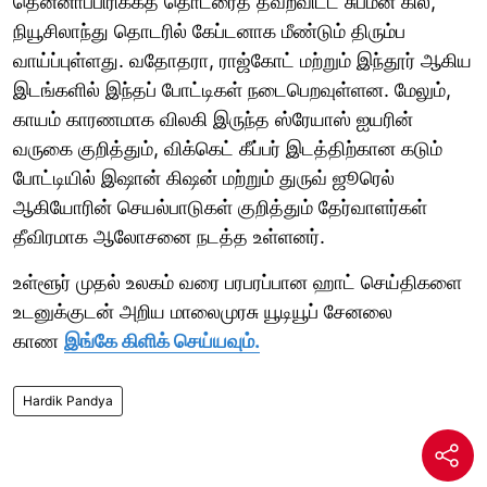
தென்னாப்பிரிக்கத் தொடரைத் தவறவிட்ட சுப்மன் கில்,
நியூசிலாந்து தொடரில் கேப்டனாக மீண்டும் திரும்ப
வாய்ப்புள்ளது. வதோதரா, ராஜ்கோட் மற்றும் இந்தூர் ஆகிய
இடங்களில் இந்தப் போட்டிகள் நடைபெறவுள்ளன. மேலும்,
காயம் காரணமாக விலகி இருந்த ஸ்ரேயாஸ் ஐயரின்
வருகை குறித்தும், விக்கெட் கீப்பர் இடத்திற்கான கடும்
போட்டியில் இஷான் கிஷன் மற்றும் துருவ் ஜூரெல்
ஆகியோரின் செயல்பாடுகள் குறித்தும் தேர்வாளர்கள்
தீவிரமாக ஆலோசனை நடத்த உள்ளனர்.
உள்ளூர் முதல் உலகம் வரை பரபரப்பான ஹாட் செய்திகளை
உடனுக்குடன் அறிய மாலைமுரசு யூடியூப் சேனலை
காண
இங்கே கிளிக் செய்யவும்.
Hardik Pandya