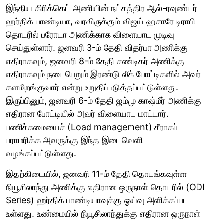
இந்திய கிரிக்கெட் அணியின் நட்சத்திர ஆல்-ரவுண்டர்
ஹர்திக் பாண்டியா, வரவிருக்கும் விஜய் ஹசாரே டிராபி
தொடரில் பரோடா அணிக்காக விளையாட முடிவு
செய்துள்ளார். ஜனவரி 3-ம் தேதி விதர்பா அணிக்கு
எதிராகவும், ஜனவரி 8-ம் தேதி சண்டிகர் அணிக்கு
எதிராகவும் நடைபெறும் இரண்டு லீக் போட்டிகளில் அவர்
களமிறங்குவார் என்று உறுதிப்படுத்தப்பட்டுள்ளது.
இருப்பினும், ஜனவரி 6-ம் தேதி ஜம்மு காஷ்மீர் அணிக்கு
எதிரான போட்டியில் அவர் விளையாட மாட்டார்.
பணிச்சுமையைச் (Load management) சீராகப்
பராமரிக்க அவருக்கு இந்த இடைவெளி
வழங்கப்பட்டுள்ளது.
இதற்கிடையில், ஜனவரி 11-ம் தேதி தொடங்கவுள்ள
நியூசிலாந்து அணிக்கு எதிரான ஒருநாள் தொடரில் (ODI
Series) ஹர்திக் பாண்டியாவுக்கு ஓய்வு அளிக்கப்பட
உள்ளது. உண்மையில் நியூசிலாந்துக்கு எதிரான ஒருநாள்