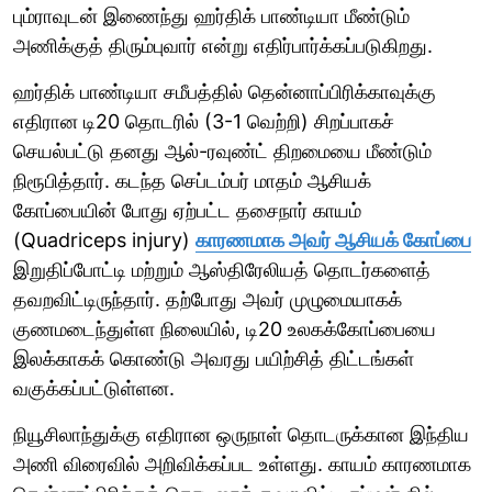
பும்ராவுடன் இணைந்து ஹர்திக் பாண்டியா மீண்டும்
அணிக்குத் திரும்புவார் என்று எதிர்பார்க்கப்படுகிறது.
ஹர்திக் பாண்டியா சமீபத்தில் தென்னாப்பிரிக்காவுக்கு
எதிரான டி20 தொடரில் (3-1 வெற்றி) சிறப்பாகச்
செயல்பட்டு தனது ஆல்-ரவுண்ட் திறமையை மீண்டும்
நிரூபித்தார். கடந்த செப்டம்பர் மாதம் ஆசியக்
கோப்பையின் போது ஏற்பட்ட தசைநார் காயம்
(Quadriceps injury)
காரணமாக அவர் ஆசியக் கோப்பை
இறுதிப்போட்டி மற்றும் ஆஸ்திரேலியத் தொடர்களைத்
தவறவிட்டிருந்தார். தற்போது அவர் முழுமையாகக்
குணமடைந்துள்ள நிலையில், டி20 உலகக்கோப்பையை
இலக்காகக் கொண்டு அவரது பயிற்சித் திட்டங்கள்
வகுக்கப்பட்டுள்ளன.
நியூசிலாந்துக்கு எதிரான ஒருநாள் தொடருக்கான இந்திய
அணி விரைவில் அறிவிக்கப்பட உள்ளது. காயம் காரணமாக