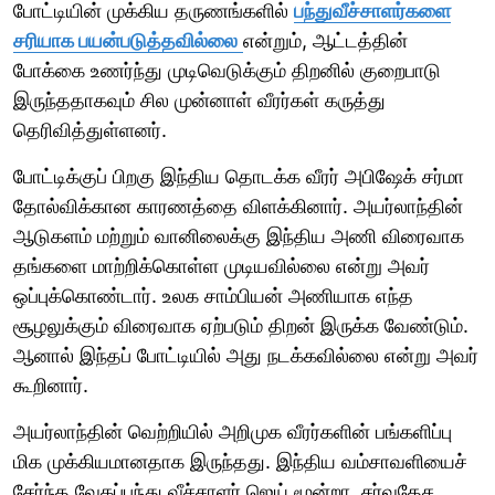
போட்டியின் முக்கிய தருணங்களில்
பந்துவீச்சாளர்களை
சரியாக பயன்படுத்தவில்லை
என்றும், ஆட்டத்தின்
போக்கை உணர்ந்து முடிவெடுக்கும் திறனில் குறைபாடு
இருந்ததாகவும் சில முன்னாள் வீரர்கள் கருத்து
தெரிவித்துள்ளனர்.
போட்டிக்குப் பிறகு இந்திய தொடக்க வீரர் அபிஷேக் சர்மா
தோல்விக்கான காரணத்தை விளக்கினார். அயர்லாந்தின்
ஆடுகளம் மற்றும் வானிலைக்கு இந்திய அணி விரைவாக
தங்களை மாற்றிக்கொள்ள முடியவில்லை என்று அவர்
ஒப்புக்கொண்டார். உலக சாம்பியன் அணியாக எந்த
சூழலுக்கும் விரைவாக ஏற்படும் திறன் இருக்க வேண்டும்.
ஆனால் இந்தப் போட்டியில் அது நடக்கவில்லை என்று அவர்
கூறினார்.
அயர்லாந்தின் வெற்றியில் அறிமுக வீரர்களின் பங்களிப்பு
மிக முக்கியமானதாக இருந்தது. இந்திய வம்சாவளியைச்
சேர்ந்த வேகப்பந்து வீச்சாளர் ஜெய் மூன்றா, சர்வதேச