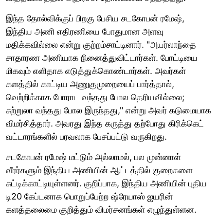
இந்த தோல்விக்குப் பிறகு பேசிய சடகோபன் ரமேஷ்,
இந்திய அணி எதிரணியை போதுமான அளவு
மதிக்கவில்லை என்று குற்றம்சாட்டினார். "அயர்லாந்தை
சாதாரண அணியாக நினைத்துவிட்டார்கள். போட்டியை
மிகவும் எளிதாக எடுத்துக்கொண்டார்கள். அவர்கள்
களத்தில் காட்டிய அணுகுமுறையைப் பார்த்தால்,
வெற்றிக்காக போராட வந்தது போல தெரியவில்லை;
சுற்றுலா வந்தது போல இருந்தது," என்று அவர் கடுமையாக
விமர்சித்தார். அவரது இந்த கருத்து தற்போது கிரிக்கெட்
வட்டாரங்களில் பரவலாக பேசப்பட்டு வருகிறது.
சடகோபன் ரமேஷ் மட்டும் அல்லாமல், பல முன்னாள்
வீரர்களும் இந்திய அணியின் ஆட்டத்தில் குறைகளை
சுட்டிக்காட்டியுள்ளனர். குறிப்பாக, இந்திய அணியின் புதிய
டி20 கேப்டனாக பொறுப்பேற்ற ஷ்ரேயாஸ் ஐயரின்
களத்தலைமை குறித்தும் விமர்சனங்கள் எழுந்துள்ளன.