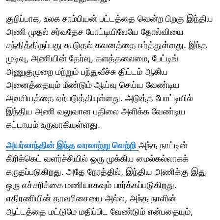
குறிப்பாக, உலக சாம்பியன் பட்டத்தை வென்ற பிறகு இந்திய
அணி முதல் சர்வதேச போட்டியிலேயே தோல்வியை
சந்தித்திருப்பது கூடுதல் கவனத்தை ஈர்த்துள்ளது. இந்த
முடிவு, அணியின் தேர்வு, களத்தலைமை, பேட்டிங்
அணுகுமுறை மற்றும் பந்துவீச்சு திட்டம் ஆகிய
அனைத்தையும் மீண்டும் ஆய்வு செய்ய வேண்டிய
அவசியத்தை ஏற்படுத்தியுள்ளது. அடுத்த போட்டியில்
இந்திய அணி வலுவான பதிலை அளிக்க வேண்டிய
கட்டாயம் உருவாகியுள்ளது.
அயர்லாந்தின் இந்த வரலாற்று வெற்றி
அந்த நாட்டின்
கிரிக்கெட் வளர்ச்சியில் ஒரு முக்கிய மைல்கல்லாகக்
கருதப்படுகிறது. அதே நேரத்தில், இந்திய அணிக்கு இது
ஒரு எச்சரிக்கை மணியாகவும் பார்க்கப்படுகிறது.
எதிரணியின் தரவரிசையை அல்ல, அந்த நாளின்
ஆட்டத்தை மட்டுமே மதிப்பிட வேண்டும் என்பதையும்,