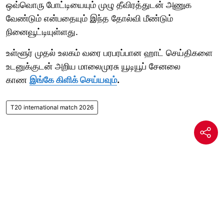
ஒவ்வொரு போட்டியையும் முழு தீவிரத்துடன் அணுக
வேண்டும் என்பதையும் இந்த தோல்வி மீண்டும்
நினைவூட்டியுள்ளது.
உள்ளூர் முதல் உலகம் வரை பரபரப்பான ஹாட் செய்திகளை
உடனுக்குடன் அறிய மாலைமுரசு யூடியூப் சேனலை
காண
இங்கே கிளிக் செய்யவும்
.
T20 international match 2026