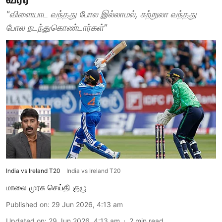
"விளையாட வந்தது போல இல்லாமல், சுற்றுலா வந்தது
போல நடந்துகொண்டார்கள்"
India vs Ireland T20
India vs Ireland T20
மாலை முரசு செய்தி குழு
Published on
:
29 Jun 2026, 4:13 am
Updated on
:
29 Jun 2026, 4:13 am
2
min read