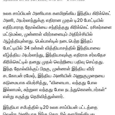
உலக சாம்பியன் அணியாக களமிறங்கிய இந்திய கிரிக்கெட்
அணி, அயர்லாந்துக்கு எதிரான முதல் டி20 போட்டியில்
எதிர்பாராத தோல்வியை சந்தித்தது கிரிக்கெட் ரசிகர்களை
மட்டுமல்ல, முன்னாள் வீரர்களையும் அதிர்ச்சியில்
ஆழ்த்தியுள்ளது. பெல்பாஸ்டில் நடைபெற்ற இந்தப்
போட்டியில் 34 ரன்கள் வித்தியாசத்தில் இந்தியாவை
வீழ்த்திய அயர்லாந்து, இந்தியாவுக்கு எதிராக சர்வதேச
கிரிக்கெட்டில் தனது முதல் வெற்றியை பதிவு செய்தது.
இந்த தோல்விக்குப் பிறகு, முன்னாள் இந்திய வீரர்
சடகோபன் ரமேஷ், இந்திய அணியின் அணுகுமுறையை
கடுமையாக விமர்சித்து, "விளையாட வந்தது போல
இல்லாமல், சுற்றுலா வந்தது போல நடந்துகொண்டார்கள்"
என்று கருத்து தெரிவித்துள்ளார்.
இந்தியா சமீபத்தில் டி20 உலக சாம்பியன் பட்டத்தை
வென்ற அணியாக இந்த தொடரில் களமிறங்கியது.