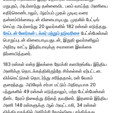
மறுபுறம், அயர்லாந்து தன்னைவிட பலம் வாய்ந்த அணியை
எதிர்கொண்டாலும், ஆரம்பம் முதல் முடிவு வரை
தன்னம்பிக்கையுடன் விளையாடியது. முதலில் பேட்டிங்
செய்த அயர்லாந்து 20 ஓவர்களில் 182 ரன்கள் எடுத்தது.
கேப்டன் லோர்கன் டக்கர் மற்றும் நடுவரிசை
பேட்ஸ்மேன்கள்
பொறுப்புடன் விளையாடியதுடன், இறுதி ஓவர்களிலும்
அதிரடி காட்டி இந்தியாவுக்கு சவாலான இலக்கை
நிர்ணயித்தனர்.
183 ரன்கள் என்ற இலக்கை நோக்கி களமிறங்கிய இந்திய
அணிக்கு தொடக்கத்திலிருந்தே சிக்கல்கள் ஏற்பட்டன.
விக்கெட்டுகள் தொடர்ந்து சரிந்ததால், ரன் வேகம்
குறைந்தது. அபிஷேக் சர்மா மட்டும் அதிரடியாக 20
பந்துகளில் 49 ரன்கள் எடுத்தாலும், மற்ற பேட்ஸ்மேன்கள்
நீண்ட நேரம் நிலைத்து நிற்கத் தவறினர். இதனால் இந்திய
அணி 148 ரன்களுக்கு ஆல் அவுட்டாகி, 34 ரன்கள்
வித்தியாசத்தில் அதிர்ச்சி தோல்வியை சந்தித்தது.