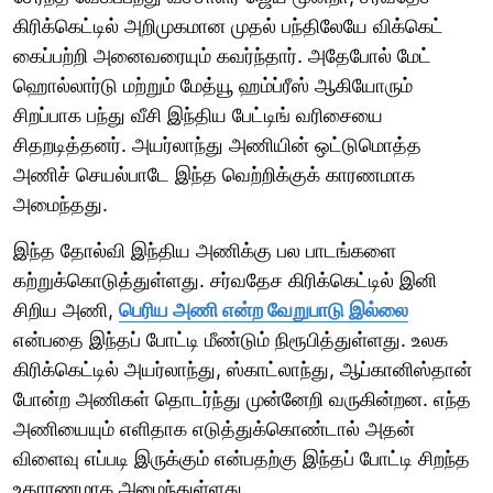
கிரிக்கெட்டில் அறிமுகமான முதல் பந்திலேயே விக்கெட்
கைப்பற்றி அனைவரையும் கவர்ந்தார். அதேபோல் மேட்
ஹொல்லார்டு மற்றும் மேத்யூ ஹம்ப்ரீஸ் ஆகியோரும்
சிறப்பாக பந்து வீசி இந்திய பேட்டிங் வரிசையை
சிதறடித்தனர். அயர்லாந்து அணியின் ஒட்டுமொத்த
அணிச் செயல்பாடே இந்த வெற்றிக்குக் காரணமாக
அமைந்தது.
இந்த தோல்வி இந்திய அணிக்கு பல பாடங்களை
கற்றுக்கொடுத்துள்ளது. சர்வதேச கிரிக்கெட்டில் இனி
சிறிய அணி,
பெரிய அணி என்ற வேறுபாடு இல்லை
என்பதை இந்தப் போட்டி மீண்டும் நிரூபித்துள்ளது. உலக
கிரிக்கெட்டில் அயர்லாந்து, ஸ்காட்லாந்து, ஆப்கானிஸ்தான்
போன்ற அணிகள் தொடர்ந்து முன்னேறி வருகின்றன. எந்த
அணியையும் எளிதாக எடுத்துக்கொண்டால் அதன்
விளைவு எப்படி இருக்கும் என்பதற்கு இந்தப் போட்டி சிறந்த
உதாரணமாக அமைந்துள்ளது.