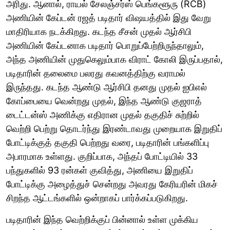
அரிது. ஆனால், ராயல் சேலஞ்சர்ஸ் பெங்களூரு (RCB)
அணியின் கேப்டன் ரஜத் படிதார் விஷயத்தில் இது வேறு
மாதிரியாக நடக்கிறது. கடந்த சீசன் முதல் ஆர்சிபி
அணியின் கேப்டனாக படிதார் பொறுப்பேற்றிருந்தாலும்,
அந்த அணியின் முதுகெலும்பாக விராட் கோலி இருப்பதால்,
படிதாரின் தலைமை பலரது கவனத்திற்கு வராமல்
இருந்தது. கடந்த ஆண்டு ஆர்சிபி தனது முதல் ஐபிஎல்
கோப்பையை வென்றது முதல், இந்த ஆண்டு குஜராத்
டைட்டன்ஸ் அணிக்கு எதிரான முதல் தகுதிச் சுற்றில்
வெற்றி பெற்று தொடர்ந்து இரண்டாவது முறையாக இறுதிப்
போட்டிக்குத் தகுதி பெற்றது வரை, படிதாரின் பங்களிப்பு
அபாரமாக உள்ளது. குறிப்பாக, அந்தப் போட்டியில் 33
பந்துகளில் 93 ரன்கள் குவித்து, அணியை இறுதிப்
போட்டிக்கு அழைத்துச் சென்றது அவரது கேரியரின் மிகச்
சிறந்த ஆட்டங்களில் ஒன்றாகப் பார்க்கப்படுகிறது.
படிதாரின் இந்த வெற்றிக்குப் பின்னால் உள்ள முக்கிய