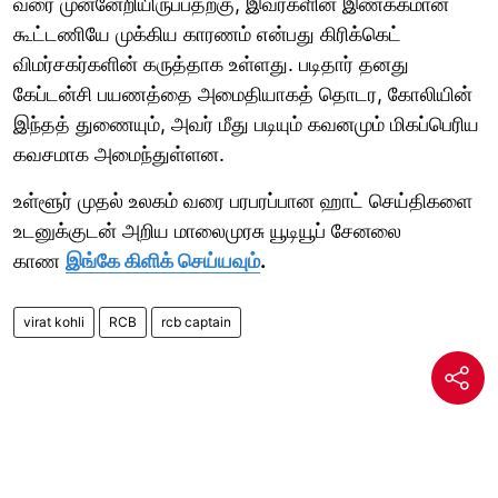
வரை முன்னேறியிருப்பதற்கு, இவர்களின் இணக்கமான
கூட்டணியே முக்கிய காரணம் என்பது கிரிக்கெட்
விமர்சகர்களின் கருத்தாக உள்ளது. படிதார் தனது
கேப்டன்சி பயணத்தை அமைதியாகத் தொடர, கோலியின்
இந்தத் துணையும், அவர் மீது படியும் கவனமும் மிகப்பெரிய
கவசமாக அமைந்துள்ளன.
உள்ளூர் முதல் உலகம் வரை பரபரப்பான ஹாட் செய்திகளை
உடனுக்குடன் அறிய மாலைமுரசு யூடியூப் சேனலை
காண
இங்கே கிளிக் செய்யவும்
.
virat kohli
RCB
rcb captain