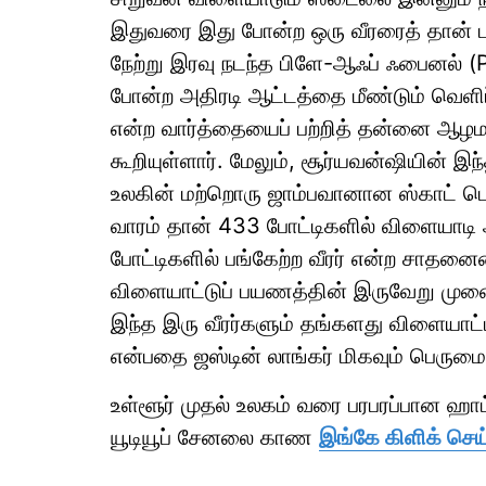
இதுவரை இது போன்ற ஒரு வீரரைத் தான் பார்
நேற்று இரவு நடந்த பிளே-ஆஃப் ஃபைனல் (P
போன்ற அதிரடி ஆட்டத்தை மீண்டும் வெளிப
என்ற வார்த்தையைப் பற்றித் தன்னை ஆழமா
கூறியுள்ளார். மேலும், சூர்யவன்ஷியின் 
உலகின் மற்றொரு ஜாம்பவானான ஸ்காட் பெண்ட
வாரம் தான் 433 போட்டிகளில் விளையாடி 
போட்டிகளில் பங்கேற்ற வீரர் என்ற சாதனை
விளையாட்டுப் பயணத்தின் இருவேறு முனைகள
இந்த இரு வீரர்களும் தங்களது விளையாட்டி
என்பதை ஜஸ்டின் லாங்கர் மிகவும் பெருமையாக
உள்ளூர் முதல் உலகம் வரை பரபரப்பான ஹ
யூடியூப் சேனலை காண
இங்கே கிளிக் செய