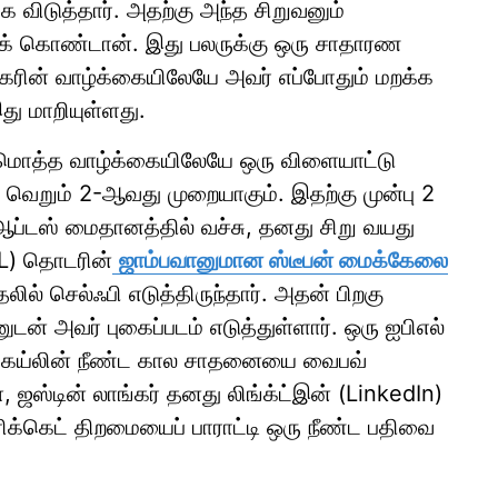
 விடுத்தார். அதற்கு அந்த சிறுவனும்
த்துக் கொண்டான். இது பலருக்கு ஒரு சாதாரண
ங்கரின் வாழ்க்கையிலேயே அவர் எப்போதும் மறக்க
து மாறியுள்ளது.
டுமொத்த வாழ்க்கையிலேயே ஒரு விளையாட்டு
ு வெறும் 2-ஆவது முறையாகும். இதற்கு முன்பு 2
ஆப்டஸ் மைதானத்தில் வச்சு, தனது சிறு வயது
FL) தொடரின்
ஜாம்பவானுமான ஸ்டீபன் மைக்கேலை
ில் செல்ஃபி எடுத்திருந்தார். அதன் பிறகு
ன் அவர் புகைப்படம் எடுத்துள்ளார். ஒரு ஐபிஎல்
ஸ் கெய்லின் நீண்ட கால சாதனையை வைபவ்
, ஜஸ்டின் லாங்கர் தனது லிங்க்ட்இன் (LinkedIn)
ரிக்கெட் திறமையைப் பாராட்டி ஒரு நீண்ட பதிவை