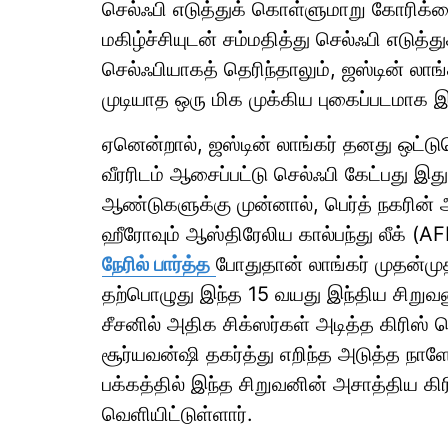
செல்ஃபி எடுத்துக் கொள்ளுமாறு கோரிக்கை
மகிழ்ச்சியுடன் சம்மதித்து செல்ஃபி எடு
செல்ஃபியாகத் தெரிந்தாலும், ஜஸ்டின் லா
முடியாத ஒரு மிக முக்கிய புகைப்படமாக இ
ஏனென்றால், ஜஸ்டின் லாங்கர் தனது ஒட்
வீரரிடம் ஆசைப்பட்டு செல்ஃபி கேட்பது இத
ஆண்டுகளுக்கு முன்னால், பெர்த் நகரின் 
ஹீரோவும் ஆஸ்திரேலிய கால்பந்து லீக் (A
நேரில் பார்த்த
போதுதான் லாங்கர் முதன்முதல
தற்பொழுது இந்த 15 வயது இந்திய சிறுவனுட
சீசனில் அதிக சிக்ஸர்கள் அடித்த கிரி
சூர்யவன்ஷி தகர்த்து எறிந்த அடுத்த நாளே
பக்கத்தில் இந்த சிறுவனின் அசாத்திய கி
வெளியிட்டுள்ளார்.