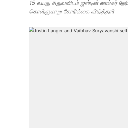
15 வயது சிறுவனிடம் ஜஸ்டின் லாங்கர் நேர
கொள்ளுமாறு கோரிக்கை விடுத்தார்