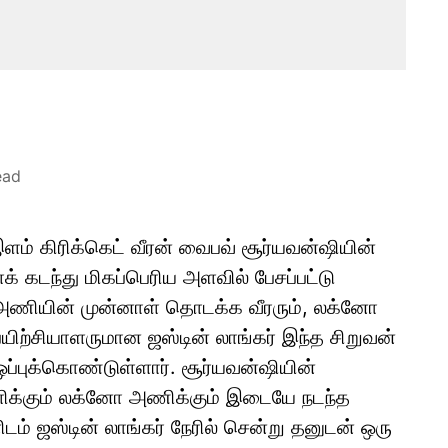
ead
ம் கிரிக்கெட் வீரன் வைபவ் சூர்யவன்ஷியின்
 கடந்து மிகப்பெரிய அளவில் பேசப்பட்டு
 அணியின் முன்னாள் தொடக்க வீரரும், லக்னோ
ிற்சியாளருமான ஜஸ்டின் லாங்கர் இந்த சிறுவன்
ப்புக்கொண்டுள்ளார். சூர்யவன்ஷியின்
யளிக்கும் லக்னோ அணிக்கும் இடையே நடந்த
ிடம் ஜஸ்டின் லாங்கர் நேரில் சென்று தனுடன் ஒரு