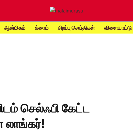
ஆன்மிகம்
க்ரைம்
சிறப்பு செய்திகள்
விளையாட்டு
டம் செல்ஃபி கேட்ட
 லாங்கர்!