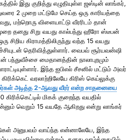
தில் இது குறித்து எழுதியுள்ள ஜஸ்டின் லாங்கர்,
ுவரை 2 முறை மட்டுமே செய்த ஒரு காரியத்தை
ாவது, மற்றொரு விளையாட்டு வீரரிடம் தான்
முறை தனது சிறு வயது கால்பந்து ஹீரோ ஸ்டீபன்
ரு சிறிய கிராமத்திலிருந்து வந்த 15 வயது
்சியுடன் தெரிவித்துள்ளார். வைபவ் சூர்யவன்ஷி
் பந்துவீச்சை மைதானத்தின் நாலாபுறமும்
ாட்டியுள்ளார். இந்த ஐபிஎல் சீசனில் மட்டும் அவர்
 கிரிக்கெட் வரலாற்றிலேயே கிரிஸ் கெய்லுக்கு
ர்கள் அடித்த 2-ஆவது வீரர் என்ற சாதனையை
கிரிக்கெட்டில் மிகக் குறைந்த வயதில்
ன்னும் வெறும் 15 வயதே ஆகிறது என்று லாங்கர்
்டுகள் அனுபவம் வாய்ந்த என்னாலேயே, இந்த
்ப முடியவில்லை என்றும், தனது வாழ்க்கையில்