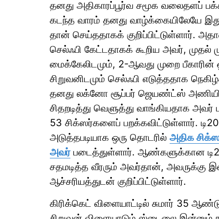
தனது அதிகாரப்பூர்வ சமூக வலைதளப் பக்கத்
கடந்த வாரம் தனது வாழ்க்கையிலேயே இத
தான் செய்ததாகக் குறிப்பிட்டுள்ளார். அத
செல்ஃபி கேட்டதாகக் கூறிய அவர், முதல் 
மைக்கேலிடமும், 2-ஆவது முறை பீகாரின் ஒ
சிறுவனிடமும் செல்ஃபி எடுத்ததாக நெகிழ்ச
தனது லக்னோ சூப்பர் ஜெயண்ட்ஸ் அணியின
சிதறடித்து வெளுத்து வாங்கியதாக அவர் பார
53 சிக்ஸர்களைப் பறக்கவிட்டுள்ளார். டி20
அடுத்தபடியாக ஒரு தொடரில்
அதிக சிக்ஸ
அவர்
படைத்துள்ளார். ஆண்களுக்கான டி20 
சதமடித்த வீரரும் அவர்தான், அவருக்கு இ
ஆச்சரியத்துடன் குறிப்பிட்டுள்ளார்.
கிரிக்கெட் விளையாட்டில் சுமார் 35 ஆண
சிறுவன் விளையாடும் ஸ்டைலை இன்னும் நம