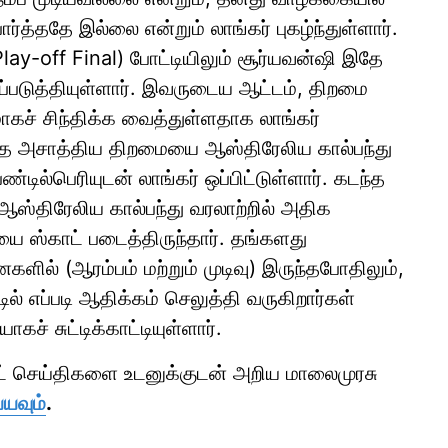
த்ததே இல்லை என்றும் லாங்கர் புகழ்ந்துள்ளார்.
lay-off Final) போட்டியிலும் சூர்யவன்ஷி இதே
்படுத்தியுள்ளார். இவருடைய ஆட்டம், திறமை
கச் சிந்திக்க வைத்துள்ளதாக லாங்கர்
இந்த அசாத்திய திறமையை ஆஸ்திரேலிய கால்பந்து
ில்பெரியுடன் லாங்கர் ஒப்பிட்டுள்ளார். கடந்த
ஆஸ்திரேலிய கால்பந்து வரலாற்றில் அதிக
யை ஸ்காட் படைத்திருந்தார். தங்களது
ில் (ஆரம்பம் மற்றும் முடிவு) இருந்தபோதிலும்,
ல் எப்படி ஆதிக்கம் செலுத்தி வருகிறார்கள்
ச் சுட்டிக்காட்டியுள்ளார்.
ாட் செய்திகளை உடனுக்குடன் அறிய மாலைமுரசு
்யவும்
.