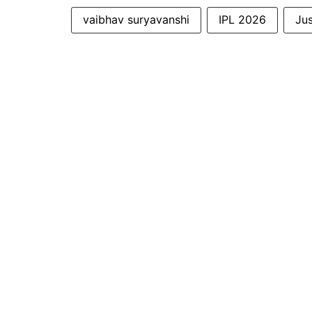
vaibhav suryavanshi
IPL 2026
Jus