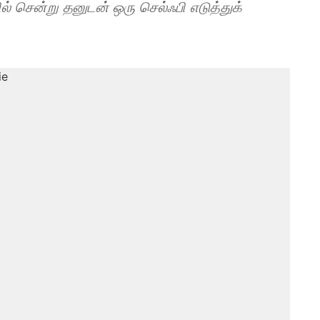
ில் சென்று தனுடன் ஒரு செல்ஃபி எடுத்துக்