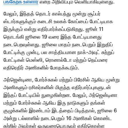
பங்கேற்க உள்ளார்
என்ற அறிவிப்பும் வெளியாகியுள்ளது.
மேலும், இந்தத் தொடர் கால்பந்து மூன்று சூப்பர்
ஸ்டார்களுக்கும் கடைசி உலகக் கோப்பைப் போட்டியாக
இருக்கும் என்று எதிர்பார்க்கப்படுகிறது. ஜூன் 11
தொடங்கி ஜூலை 19 வரை இந்த போட்டியானது
நடைபெறவுள்ளது. ஜூலை மாதம் நடைபெறும் இறுதிப்
போட்டிக்கு முன்பு, பல சாத்தியமான நாக்-அவுட் சுற்றுப்
போட்டிகள் மெஸ்ஸி, ரொனால்டோ மற்றும் நெய்மரை
எதிரெதிர் அணிகளில் மோதக்கூடும்.
அர்ஜென்டினா, போர்ச்சுகல் மற்றும் பிரேசில் ஆகிய மூன்று
அணிகளும் ரசிகர்களின் மிகுந்த எதிர்பார்ப்புகளுடன்
இந்தப் போட்டியில் நுழைகின்றன. மேலும், அர்ஜென்டினா
மற்றும் போர்ச்சுகல் ஆகிய இரு நாடுகளும் தங்கள்
குழுக்களில் இரண்டாம் இடத்தைப் பிடித்தால், ஜூலை 6
அன்று டல்லாஸில் நடைபெறும் 16 அணிகள் கொண்ட
சுற்றில் அவர்கள் ஒருவரையொருவர் எதிர்கொள்ள