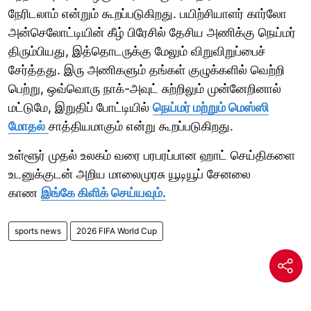
நேரிடலாம் என்றும் கூறப்படுகிறது. பயிற்சியாளர் கார்லோ
அன்செலோட்டியின் கீழ் பிரேசில் தேசிய அணிக்கு நெய்மர்
திரும்பியது, இத்தொடருக்கு மேலும் விறுவிறுப்பைச்
சேர்த்தது. இரு அணிகளும் தங்கள் குழுக்களில் வெற்றி
பெற்று, ஒவ்வொரு நாக்-அவுட் சுற்றிலும் முன்னேறினால்
மட்டுமே, இறுதிப் போட்டியில்
நெய்மர் மற்றும் மெஸ்ஸி
மோதல்
சாத்தியமாகும் என்று கூறப்படுகிறது.
உள்ளூர் முதல் உலகம் வரை பரபரப்பான ஹாட் செய்திகளை
உடனுக்குடன் அறிய மாலைமுரசு யூடியூப் சேனலை
காண
இங்கே கிளிக் செய்யவும்.
sports news
2026 FIFA World Cup