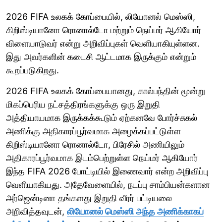
2026 FIFA உலகக் கோப்பையில், லியோனல் மெஸ்ஸி,
கிறிஸ்டியானோ ரொனால்டோ மற்றும் நெய்மர் ஆகியோர்
விளையாடுவர் என்று அறிவிப்புகள் வெளியாகியுள்ளன.
இது அவர்களின் கடைசி ஆட்டமாக இருக்கும் என்றும்
கூறப்படுகிறது.
2026 FIFA உலகக் கோப்பையானது, கால்பந்தின் மூன்று
மிகப்பெரிய நட்சத்திரங்களுக்கு ஒரு இறுதி
அத்தியாயமாக இருக்கக்கூடும் ஏற்கனவே போர்ச்சுகல்
அணிக்கு அதிகாரப்பூர்வமாக அழைக்கப்பட்டுள்ள
கிறிஸ்டியானோ ரொனால்டோ, பிரேசில் அணியிலும்
அதிகாரப்பூர்வமாக இடம்பெற்றுள்ள நெய்மர் ஆகியோர்
இந்த FIFA 2026 போட்டியில் இணைவார் என்ற அறிவிப்பு
வெளியாகியது. அதேவேளையில், நடப்பு சாம்பியன்களான
அர்ஜென்டினா தங்களது இறுதி வீரர் பட்டியலை
அறிவித்தவுடன்,
லியோனல் மெஸ்ஸி அந்த அணிக்காகப்