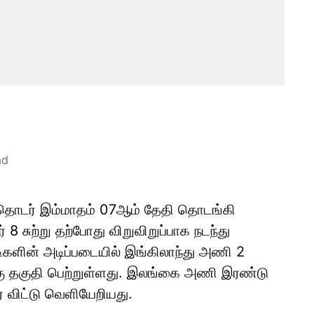
ad
ை தொடர் இம்மாதம் 07ஆம் தேதி தொடங்கி
8 சுற்று தற்போது விறுவிறுப்பாக நடந்து
ிகளின் அடிப்படையில் இங்கிலாந்து அணி 2
கு தகுதி பெற்றுள்ளது. இலங்கை அணி இரண்டு
 விட்டு வெளியேறியது.