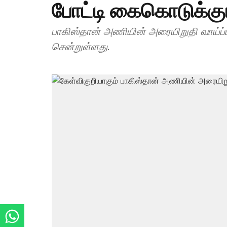
போட்டி கைகொடுக்க
பாகிஸ்தான் அணியின் அரையிறுதி வாய்ப்ப
சென்றுள்ளது.