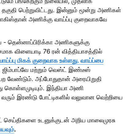
டுமே பங்கேற்கும் நிலையில், முதலாக
 தகுதி பெற்றுவிட்டது. இன்னும் மூன்று அணிகள்
் பாகிஸ்தான் அணிக்கு வாய்ப்பு குறைவாகவே
்திய - தென்னாப்பிரிக்கா அணிகளுக்கு
ாக விளையாடி 76 ரன் வித்தியாசத்தில்
வாய்ப்பு மிகக் குறைவாக உள்ளது. வாய்ப்பை
ிம்பாப்வே மற்றும் வெஸ்ட் இண்டீஸ்
 வேண்டும். அப்போதுதான் அரையிறுதி
து கொள்ளமுடியும். இந்தியா அணி
 வரும் இரண்டு போட்டிகளில் வலுவான வெற்றியை
ாட் செய்திகளை உடனுக்குடன் அறிய மாலைமுரசு
்யவும்
.