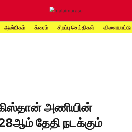
ஆன்மிகம்
க்ரைம்
சிறப்பு செய்திகள்
விளையாட்டு
ாகிஸ்தான் அணியின்
 28ஆம் தேதி நடக்கும்