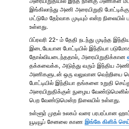
அரையிறுதியில் இந்த நான்கு அணிகள் மட்
இங்கிலாந்து அணி அரையிறுதி போட்டிக்கு
மட்டுமே தேர்வாக முடியும் என்ற நிலையில
உள்ளது.
பிப்ரவரி 22- ம் தேதி நடந்து முடிந்த இந
இடையேயான போட்டியில் இந்தியா படுமோசம
தோல்வியடைந்ததால், அரையிறுதிக்கான
தக்கவைக்க, அடுத்து வரும் இந்திய அணி ஜ
அணிகளுடன் ஒரு வலுவான வெற்றியை பெற
போட்டியில் இந்தியா தங்களை உறுதி செய்
அரையிறுதிக்குள் நுழைய வேண்டுமெனில்
பெற வேண்டுமென்ற நிலையில் உள்ளது.
உள்ளூர் முதல் உலகம் வரை பரபரப்பான ஹ
யூடியூப் சேனலை காண
இங்கே கிளிக் செய