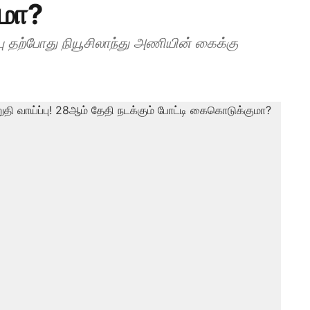
ுமா?
ு தற்போது நியூசிலாந்து அணியின் கைக்கு