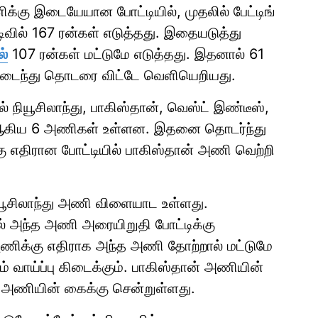
ிக்கு இடையேயான போட்டியில், முதலில் பேட்டிங்
ிவில் 167 ரன்கள் எடுத்தது. இதையடுத்து
ல்
107 ரன்கள் மட்டுமே எடுத்தது. இதனால் 61
 அடைந்து தொடரை விட்டே வெளியெறியது.
 நியூசிலாந்து, பாகிஸ்தான், வெஸ்ட் இண்டீஸ்,
வே ஆகிய 6 அணிகள் உள்ளன. இதனை தொடர்ந்து
ு எதிரான போட்டியில் பாகிஸ்தான் அணி வெற்றி
ியூசிலாந்து அணி விளையாட உள்ளது.
ால் அந்த அணி அரையிறுதி போட்டிக்கு
ு அணிக்கு எதிராக அந்த அணி தோற்றால் மட்டுமே
 வாய்ப்பு கிடைக்கும். பாகிஸ்தான் அணியின்
து அணியின் கைக்கு சென்றுள்ளது.