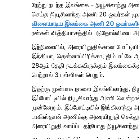
நேற்று நடந்த இலங்கை - நியூசிலாந்து அண
செய்த நியூசிலாந்து அணி 20 ஓவர்கள் முட
விளையாடிய இலங்கை அணி 20 ஓவர்களி
ரன்கள் வித்தியாசத்தில் படுதோல்வியை
இந்நிலையில், அரையிறுதிக்கான போட்டியில்
இந்தியா, தென்னாப்பிரிக்கா, ஜிம்பாப்
28ஆம் தேதி நடக்கவிருக்கும் இலங்கைக்க
பெற்றால் 3 புள்ளிகள் பெறும்.
இதற்கு முன்பாக நாளை இலங்கிலாந்து, ந
இப்போட்டியில் நியூசிலாந்து அணி வென்ற
முன்னேறும். இப்போட்டியில் இங்கிலாந்த
பாகிஸ்தான் அணிக்கு அரையிறுதி செல்லும்
அரையிறுதி வாய்ப்பு தற்போது நியூசிலாந்