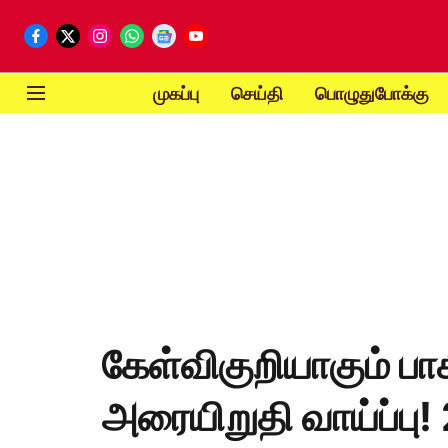
முகப்பு
செய்தி
பொழுதுபோக்கு
கேள்விகுறியாகும் ப
அரையிறுதி வாய்ப்பு!