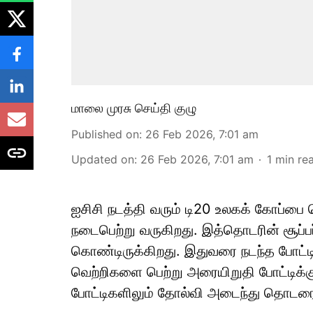
மாலை முரசு செய்தி குழு
Published on
:
26 Feb 2026, 7:01 am
Updated on
:
26 Feb 2026, 7:01 am
1
min re
ஐசிசி நடத்தி வரும் டி20 உலகக் கோப்ப
நடைபெற்று வருகிறது. இத்தொடரின் சூப்பர் 
கொண்டிருக்கிறது. இதுவரை நடந்த போட்ட
வெற்றிகளை பெற்று அரையிறுதி போட்டிக்
போட்டிகளிலும் தோல்வி அடைந்து தொடரை