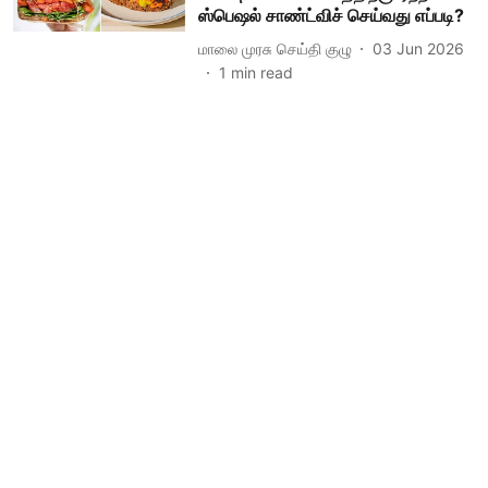
ஸ்பெஷல் சாண்ட்விச் செய்வது எப்படி?
மாலை முரசு செய்தி குழு
03 Jun 2026
1
min read