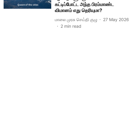
கட்டிப்போட்ட அந்த பிரம்மாண்ட
விமானம் எது தெரியுமா?
மாலை முரசு செய்தி குழு
27 May 2026
2
min read