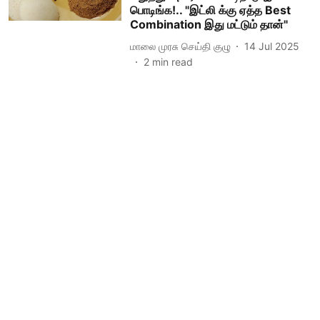
பொடிங்க!.. "இட்லி க்கு ஏத்த Best
Combination இது மட்டும் தான்"
மாலை முரசு செய்தி குழு
14 Jul 2025
2
min read