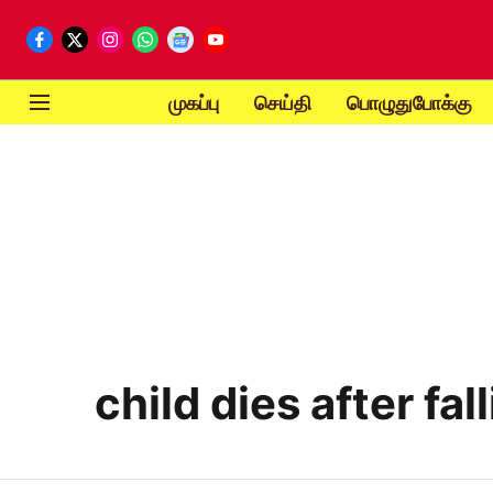
முகப்பு
செய்தி
பொழுதுபோக்கு
child dies after fa