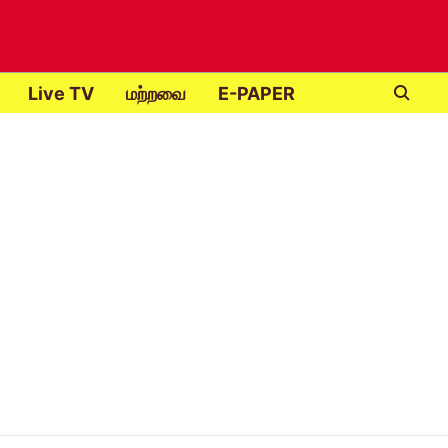
Live TV
மற்றவை
E-PAPER