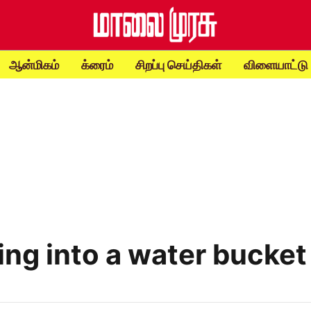
ஆன்மிகம்
க்ரைம்
சிறப்பு செய்திகள்
விளையாட்டு
lling into a water bucket