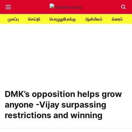
முகப்பு
செய்தி
பொழுதுபோக்கு
ஆன்மிகம்
க்ரைம்
DMK’s opposition helps grow
anyone -Vijay surpassing
restrictions and winning