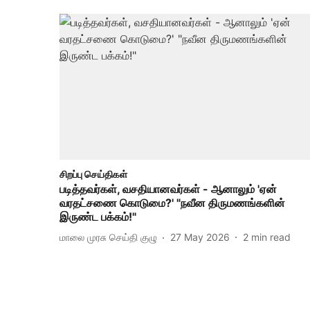
சிறப்பு செய்திகள்
படித்தவர்கள், வசதியானவர்கள் - ஆனாலும் 'ஏன்
வரதட்சணை கொடுமை?' "நவீன திருமணங்களின்
இருண்ட பக்கம்!"
மாலை முரசு செய்தி குழு
27 May 2026
2
min read