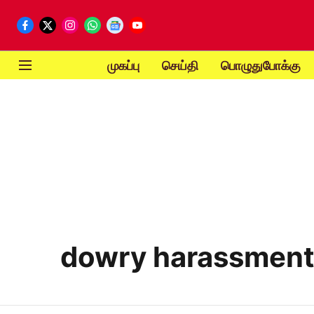
முகப்பு
செய்தி
பொழுதுபோக்கு
dowry harassmen