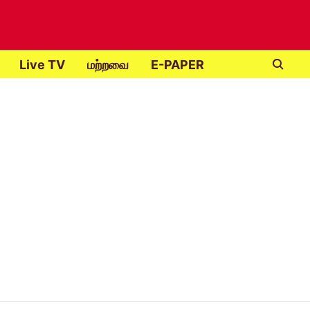
Live TV
மற்றவை
E-PAPER