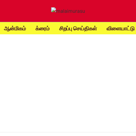
ஆன்மிகம்
க்ரைம்
சிறப்பு செய்திகள்
விளையாட்டு
t