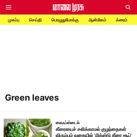
முகப்பு
செய்தி
பொழுதுபோக்கு
ஆன்மிகம்
க்ரைம்
Green leaves
லைஃப்ஸ்டைல்
கீரையைச் சலிக்காமல் குழந்தைகள்
விரும்பும் வகையில் 'மிக்ஸ்டு கீரை சூப்'