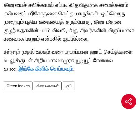
கீரையைச் சலிக்காமல் எப்படி விதவிதமாக சமைக்கலாம்
என்பதைப் பரிசோதனை செய்து பாருங்கள். ஒவ்வொரு
முறையும் புதிய சுவையைத் தரும்போது, கீரை மீதான
குழந்தைகளின் பயம் விலகி, அது அவர்களின் விருப்பமான
உணவாக மாறும் என்பதில் ஐயமில்லை.
உள்ளூர் முதல் உலகம் வரை பரபரப்பான ஹாட் செய்திகளை
உடனுக்குடன் அறிய மாலைமுரசு யூடியூப் சேனலை
காண
இங்கே கிளிக் செய்யவும்
.
Green leaves
கீரை வகைகள்
சூப்