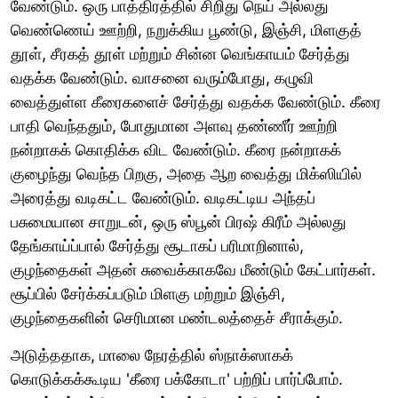
வேண்டும். ஒரு பாத்திரத்தில் சிறிது நெய் அல்லது
வெண்ணெய் ஊற்றி, நறுக்கிய பூண்டு, இஞ்சி, மிளகுத்
தூள், சீரகத் தூள் மற்றும் சின்ன வெங்காயம் சேர்த்து
வதக்க வேண்டும். வாசனை வரும்போது, கழுவி
வைத்துள்ள கீரைகளைச் சேர்த்து வதக்க வேண்டும். கீரை
பாதி வெந்ததும், போதுமான அளவு தண்ணீர் ஊற்றி
நன்றாகக் கொதிக்க விட வேண்டும். கீரை நன்றாகக்
குழைந்து வெந்த பிறகு, அதை ஆற வைத்து மிக்ஸியில்
அரைத்து வடிகட்ட வேண்டும். வடிகட்டிய அந்தப்
பசுமையான சாறுடன், ஒரு ஸ்பூன் பிரஷ் கிரீம் அல்லது
தேங்காய்ப்பால் சேர்த்து சூடாகப் பரிமாறினால்,
குழந்தைகள் அதன் சுவைக்காகவே மீண்டும் கேட்பார்கள்.
சூப்பில் சேர்க்கப்படும் மிளகு மற்றும் இஞ்சி,
குழந்தைகளின் செரிமான மண்டலத்தைச் சீராக்கும்.
அடுத்ததாக, மாலை நேரத்தில் ஸ்நாக்ஸாகக்
கொடுக்கக்கூடிய 'கீரை பக்கோடா' பற்றிப் பார்ப்போம்.