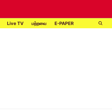
Live TV
மற்றவை
E-PAPER