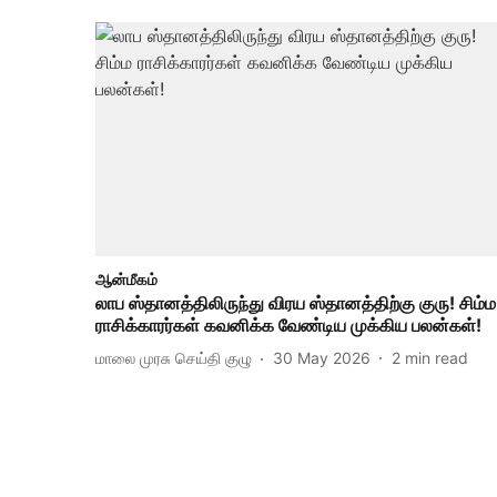
ஆன்மீகம்
லாப ஸ்தானத்திலிருந்து விரய ஸ்தானத்திற்கு குரு! சிம்ம
ராசிக்காரர்கள் கவனிக்க வேண்டிய முக்கிய பலன்கள்!
மாலை முரசு செய்தி குழு
30 May 2026
2
min read