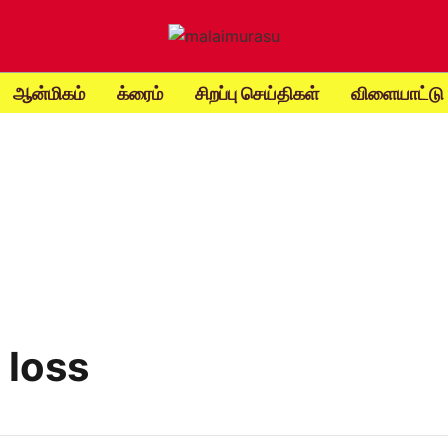
ஆன்மிகம்
க்ரைம்
சிறப்பு செய்திகள்
விளையாட்டு
 loss