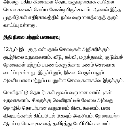
அல்லது புதிய கிளைகள் தொடங்குவதற்காக கூடுதல்
செலவுகளைச் செய்ய வேண்டியிருக்கலாம். ஆனால் இந்த
முதலீடுகள் எதிர்காலத்தில் நல்ல வருமானத்தைத் தரும்
வாய்ப்பு உள்ளது.
நிதி நிலை மற்றும் பணவரவு
12ஆம் இட குரு என்பதால் செலவுகள் அதிகரிக்கும்
சூழ்நிலை உருவாகலாம். வீடு, கல்வி, மருத்துவம், குடும்பத்
தேவைகள் மற்றும் பயணங்களுக்காக பணம் செலவாக
வாய்ப்பு உள்ளது. இருப்பினும், இவை பெரும்பாலும்
அவசியமான மற்றும் பயனுள்ள செலவுகளாகவே இருக்கும்.
வெளிநாட்டு தொடர்புகள் மூலம் வருமான வாய்ப்புகள்
உருவாகலாம். சிலருக்கு வெளிநாட்டில் வேலை அல்லது
தொழில் தொடர்பான வருமானம் கிடைக்கலாம். பண
விஷயங்களில் திட்டமிடல் மிகவும் அவசியம். தேவையற்ற
ஆடம்பர செலவுகளைத் தவிர்த்து சேமிப்பில் கவனம்