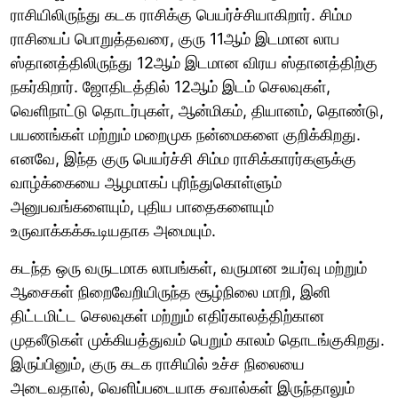
ராசியிலிருந்து கடக ராசிக்கு பெயர்ச்சியாகிறார். சிம்ம
ராசியைப் பொறுத்தவரை, குரு 11ஆம் இடமான லாப
ஸ்தானத்திலிருந்து 12ஆம் இடமான விரய ஸ்தானத்திற்கு
நகர்கிறார். ஜோதிடத்தில் 12ஆம் இடம் செலவுகள்,
வெளிநாட்டு தொடர்புகள், ஆன்மிகம், தியானம், தொண்டு,
பயணங்கள் மற்றும் மறைமுக நன்மைகளை குறிக்கிறது.
எனவே, இந்த குரு பெயர்ச்சி சிம்ம ராசிக்காரர்களுக்கு
வாழ்க்கையை ஆழமாகப் புரிந்துகொள்ளும்
அனுபவங்களையும், புதிய பாதைகளையும்
உருவாக்கக்கூடியதாக அமையும்.
கடந்த ஒரு வருடமாக லாபங்கள், வருமான உயர்வு மற்றும்
ஆசைகள் நிறைவேறியிருந்த சூழ்நிலை மாறி, இனி
திட்டமிட்ட செலவுகள் மற்றும் எதிர்காலத்திற்கான
முதலீடுகள் முக்கியத்துவம் பெறும் காலம் தொடங்குகிறது.
இருப்பினும், குரு கடக ராசியில் உச்ச நிலையை
அடைவதால், வெளிப்படையாக சவால்கள் இருந்தாலும்