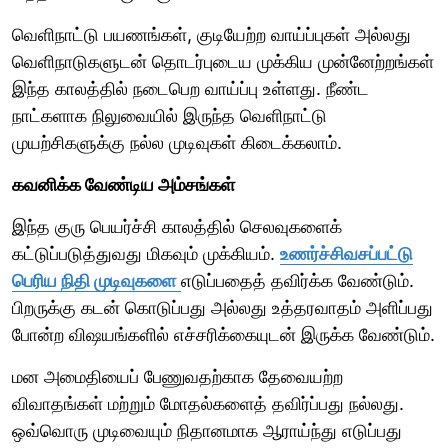
வெளிநாட்டு பயணங்கள், குடியேற்ற வாய்ப்புகள் அல்லது
வெளிநாடுகளுடன் தொடர்புடைய முக்கிய முன்னேற்றங்கள்
இந்த காலத்தில் நடைபெற வாய்ப்பு உள்ளது. நீண்ட
நாட்களாக நிலுவையில் இருந்த வெளிநாட்டு
முயற்சிகளுக்கு நல்ல முடிவுகள் கிடைக்கலாம்.
கவனிக்க வேண்டிய அம்சங்கள்
இந்த குரு பெயர்ச்சி காலத்தில் செலவுகளைக்
கட்டுப்படுத்துவது மிகவும் முக்கியம்.
உணர்ச்சிவசப்பட்டு
பெரிய நிதி முடிவுகளை
எடுப்பதைத் தவிர்க்க வேண்டும்.
பிறருக்கு கடன் கொடுப்பது அல்லது உத்தரவாதம் அளிப்பது
போன்ற விஷயங்களில் எச்சரிக்கையுடன் இருக்க வேண்டும்.
மன அமைதியைப் பேணுவதற்காக தேவையற்ற
விவாதங்கள் மற்றும் மோதல்களைத் தவிர்ப்பது நல்லது.
ஒவ்வொரு முடிவையும் நிதானமாக ஆராய்ந்து எடுப்பது