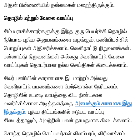
அதன் பின்னணியில் நன்மைகள் மறைந்திருக்கும்.
தொழில் மற்றும் வேலை வாய்ப்பு
சிம்ம ராசிக்காரர்களுக்கு இந்த குரு பெயர்ச்சி தொழில்
ரீதியாக புதிய அனுபவங்களை வழங்கும். பணியிடத்தில்
பொறுப்புகள் அதிகரிக்கலாம். வெளிநாட்டு நிறுவனங்கள்,
பன்னாட்டு நிறுவனங்கள் அல்லது வெளிநாட்டு வேலை
வாய்ப்புகள் தொடர்பான நல்ல செய்திகள் கிடைக்கலாம்.
சிலர் பணியின் காரணமாக இடமாற்றம் அல்லது
வெளிநாட்டு பயணங்களை மேற்கொள்ள நேரிடலாம்.
தொழிலில் உடனடி லாபத்தை விட நீண்டகால
வளர்ச்சிக்கான அடித்தளத்தை
அமைக்கும் காலமாக இது
இருக்கும்.
புதிய திட்டங்களில் ஈடுபட வாய்ப்பு
கிடைத்தாலும், அவற்றின் பலன் தாமதமாக கிடைக்கலாம்.
சொந்த தொழில் செய்பவர்கள் விளம்பரம், விரிவாக்கம்