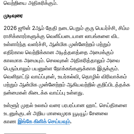
வெற்றியை அதிகரிக்கும்.
முடிவுரை
2026 ஜூன் 2ஆம் தேதி நடைபெறும் குரு பெயர்ச்சி, சிம்ம
ராசிக்காரர்களுக்கு வெளிப்படையான லாபங்களை விட
உள்ளார்ந்த வளர்ச்சி, ஆன்மிக முன்னேற்றம் மற்றும்
எதிர்கால வெற்றிக்கான அடித்தளத்தை அமைக்கும்
காலமாக அமையும். செலவுகள் அதிகரித்தாலும் அவை
பெரும்பாலும் பயனுள்ள நோக்கங்களுக்காக இருக்கும்.
வெளிநாட்டு வாய்ப்புகள், உயர்கல்வி, தொழில் விரிவாக்கம்
மற்றும் ஆன்மிக முன்னேற்றம் ஆகியவற்றில் குறிப்பிடத்தக்க
நன்மைகள் கிடைக்க வாய்ப்பு உள்ளது.
உள்ளூர் முதல் உலகம் வரை பரபரப்பான ஹாட் செய்திகளை
உடனுக்குடன் அறிய மாலைமுரசு யூடியூப் சேனலை
காண
இங்கே கிளிக் செய்யவும்
.