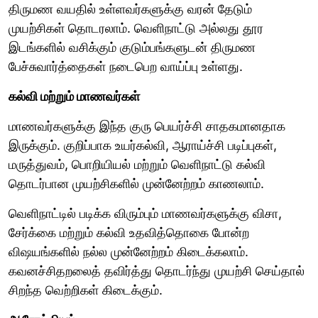
திருமண வயதில் உள்ளவர்களுக்கு வரன் தேடும்
முயற்சிகள் தொடரலாம். வெளிநாட்டு அல்லது தூர
இடங்களில் வசிக்கும் குடும்பங்களுடன் திருமண
பேச்சுவார்த்தைகள் நடைபெற வாய்ப்பு உள்ளது.
கல்வி மற்றும் மாணவர்கள்
மாணவர்களுக்கு இந்த குரு பெயர்ச்சி சாதகமானதாக
இருக்கும். குறிப்பாக உயர்கல்வி, ஆராய்ச்சி படிப்புகள்,
மருத்துவம், பொறியியல் மற்றும் வெளிநாட்டு கல்வி
தொடர்பான முயற்சிகளில் முன்னேற்றம் காணலாம்.
வெளிநாட்டில் படிக்க விரும்பும் மாணவர்களுக்கு விசா,
சேர்க்கை மற்றும் கல்வி உதவித்தொகை போன்ற
விஷயங்களில் நல்ல முன்னேற்றம் கிடைக்கலாம்.
கவனச்சிதறலைத் தவிர்த்து தொடர்ந்து முயற்சி செய்தால்
சிறந்த வெற்றிகள் கிடைக்கும்.