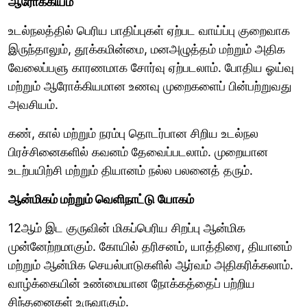
ஆரோக்கியம்
உடல்நலத்தில் பெரிய பாதிப்புகள் ஏற்பட வாய்ப்பு குறைவாக
இருந்தாலும், தூக்கமின்மை, மனஅழுத்தம் மற்றும் அதிக
வேலைப்பளு காரணமாக சோர்வு ஏற்படலாம். போதிய ஓய்வு
மற்றும் ஆரோக்கியமான உணவு முறைகளைப் பின்பற்றுவது
அவசியம்.
கண், கால் மற்றும் நரம்பு தொடர்பான சிறிய உடல்நல
பிரச்சினைகளில் கவனம் தேவைப்படலாம். முறையான
உடற்பயிற்சி மற்றும் தியானம் நல்ல பலனைத் தரும்.
ஆன்மிகம் மற்றும் வெளிநாட்டு யோகம்
12ஆம் இட குருவின் மிகப்பெரிய சிறப்பு ஆன்மிக
முன்னேற்றமாகும். கோயில் தரிசனம், யாத்திரை, தியானம்
மற்றும் ஆன்மிக செயல்பாடுகளில் ஆர்வம் அதிகரிக்கலாம்.
வாழ்க்கையின் உண்மையான நோக்கத்தைப் பற்றிய
சிந்தனைகள் உருவாகும்.