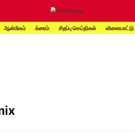
ஆன்மிகம்
க்ரைம்
சிறப்பு செய்திகள்
விளையாட்டு
mix