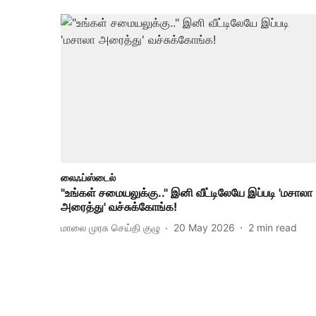
லைஃப்ஸ்டைல்
"உங்கள் சமையலுக்கு.." இனி வீட்டிலேயே இப்படி 'மசாலா
அரைத்து' வச்சுக்கோங்க!
மாலை முரசு செய்தி குழு
20 May 2026
2
min read