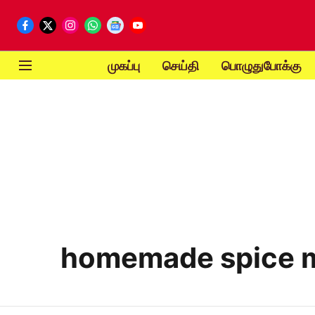
முகப்பு
செய்தி
பொழுதுபோக்கு
homemade spice 