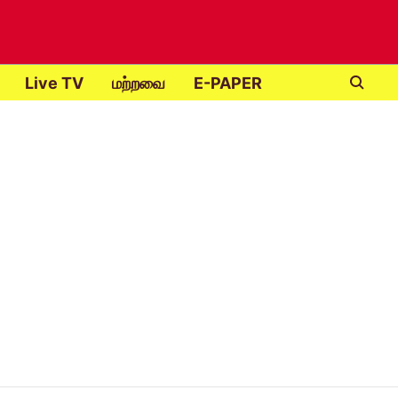
Live TV
மற்றவை
E-PAPER