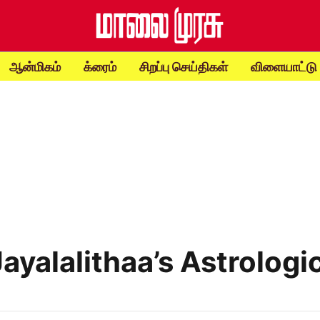
ஆன்மிகம்
க்ரைம்
சிறப்பு செய்திகள்
விளையாட்டு
Jayalalithaa’s Astrologi