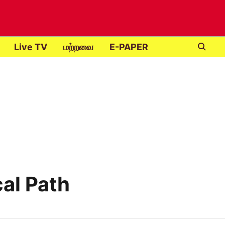
Live TV
மற்றவை
E-PAPER
cal Path