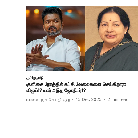
தமிழ்நாடு
குளிகை நேரத்தில் கட்சி வேலைகளை செய்கிறாரா
விஜய்!? யார் அந்த ஜோதிடர்!?
மாலை முரசு செய்தி குழு
15 Dec 2025
2
min read