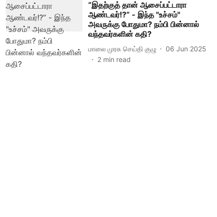
“இதற்குத் தான் ஆசைப்பட்டாரா
ஆண்டவர்!?” - இந்த "உச்சம்"
அவருக்கு போதுமா? நம்பி பின்னால்
வந்தவர்களின் கதி?
மாலை முரசு செய்தி குழு
06 Jun 2025
2
min read