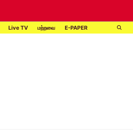
Live TV
மற்றவை
E-PAPER