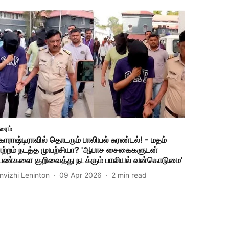
ரைம்
காராஷ்டிராவில் தொடரும் பாலியல் சுரண்டல்! - மதம்
ாற்றம் நடத்த முயற்சியா? 'ஆபாச சைகைகளுடன்
ெண்களை குறிவைத்து நடக்கும் பாலியல் வன்கொடுமை'
invizhi Leninton
09 Apr 2026
2
min read