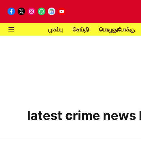
முகப்பு
செய்தி
பொழுதுபோக்கு
latest crime news 