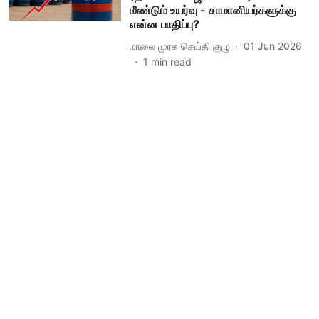
மீண்டும் உயர்வு - சாமானியர்களுக்கு
என்ன பாதிப்பு?
மாலை முரசு செய்தி குழு
01 Jun 2026
1
min read