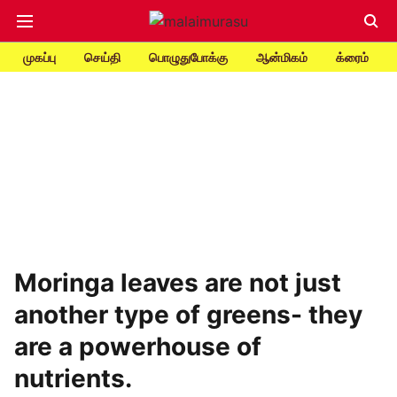
முகப்பு
செய்தி
பொழுதுபோக்கு
ஆன்மிகம்
க்ரைம்
Moringa leaves are not just
another type of greens- they
are a powerhouse of
nutrients.