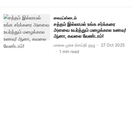
லைஃப்ஸ்டைல்
சத்தம் இல்லாமல் உங்க சர்க்கரை
அளவை உயர்த்தும் மழைக்கால உணவு!
ஆனா, கவலை வேண்டாம்!
மாலை முரசு செய்தி குழு
27 Oct 2025
1
min read