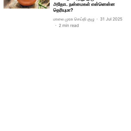
அதோட நன்மைகள் என்னென்ன
தெரியுமா?
மாலை முரசு செய்தி குழு
31 Jul 2025
2
min read