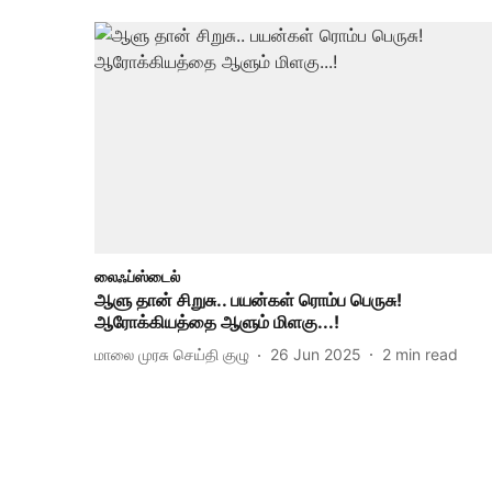
லைஃப்ஸ்டைல்
ஆளு தான் சிறுசு.. பயன்கள் ரொம்ப பெருசு!
ஆரோக்கியத்தை ஆளும் மிளகு...!
மாலை முரசு செய்தி குழு
26 Jun 2025
2
min read