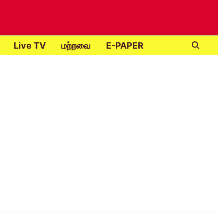
Live TV
மற்றவை
E-PAPER