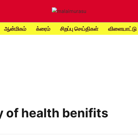
ஆன்மிகம்
க்ரைம்
சிறப்பு செய்திகள்
விளையாட்டு
 of health benifits