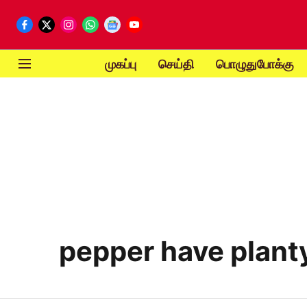
முகப்பு
செய்தி
பொழுதுபோக்கு
pepper have planty