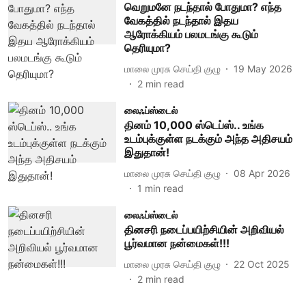
வெறுமனே நடந்தால் போதுமா? எந்த
வேகத்தில் நடந்தால் இதய
ஆரோக்கியம் பலமடங்கு கூடும்
தெரியுமா?
மாலை முரசு செய்தி குழு
19 May 2026
2
min read
லைஃப்ஸ்டைல்
தினம் 10,000 ஸ்டெப்ஸ்.. உங்க
உடம்புக்குள்ள நடக்கும் அந்த அதிசயம்
இதுதான்!
மாலை முரசு செய்தி குழு
08 Apr 2026
1
min read
லைஃப்ஸ்டைல்
தினசரி நடைப்பயிற்சியின் அறிவியல்
பூர்வமான நன்மைகள்!!!
மாலை முரசு செய்தி குழு
22 Oct 2025
2
min read