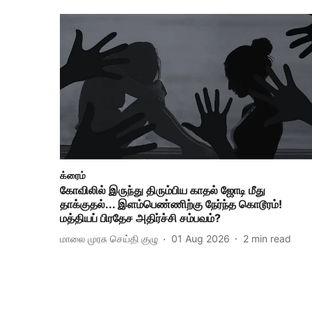
க்ரைம்
கோவிலில் இருந்து திரும்பிய காதல் ஜோடி மீது
தாக்குதல்... இளம்பெண்ணிற்கு நேர்ந்த கொடூரம்!
மத்தியப் பிரதேச அதிர்ச்சி சம்பவம்?
மாலை முரசு செய்தி குழு
01 Aug 2026
2
min read