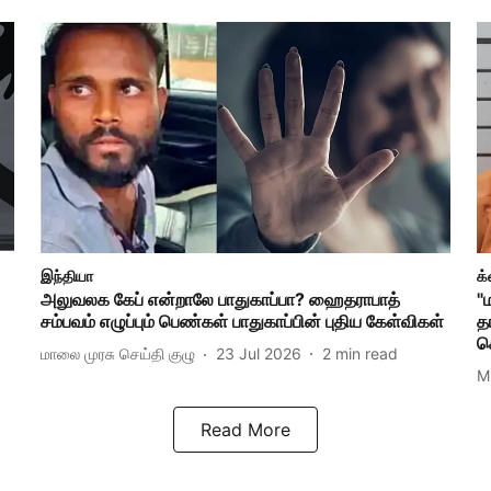
இந்தியா
க்
அலுவலக கேப் என்றாலே பாதுகாப்பா? ஹைதராபாத்
"
சம்பவம் எழுப்பும் பெண்கள் பாதுகாப்பின் புதிய கேள்விகள்
த
க
மாலை முரசு செய்தி குழு
23 Jul 2026
2
min read
M
Read More