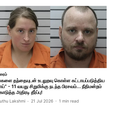
ரைம்
மகளை தந்தையுடன் உடலுறவு கொள்ள கட்டாயப்படுத்திய
ாய்” - 11 வயது சிறுமிக்கு நடந்த பிரசவம்... நீதிமன்றம்
ொடுத்த அதிரடி தீர்ப்பு!
uthu Lakshmi
21 Jul 2026
1
min read