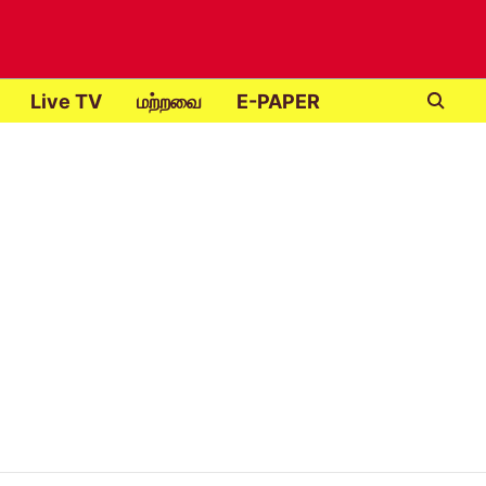
Live TV
மற்றவை
E-PAPER