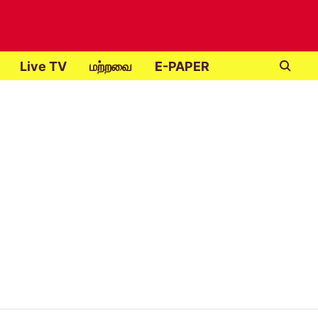
Live TV
மற்றவை
E-PAPER