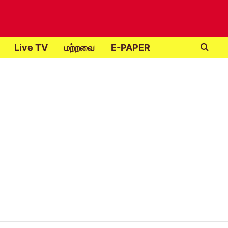
Live TV
மற்றவை
E-PAPER