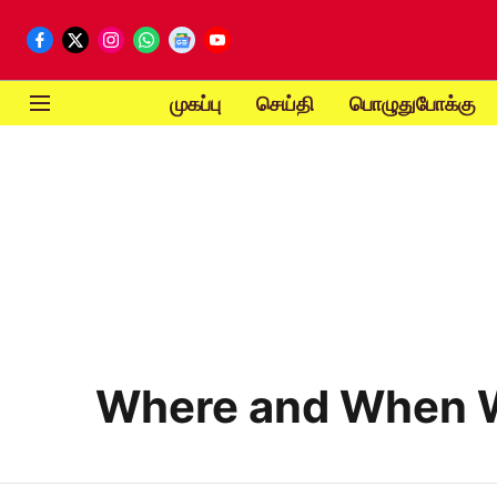
முகப்பு
செய்தி
பொழுதுபோக்கு
Where and When Wi