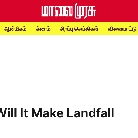
ஆன்மிகம்
க்ரைம்
சிறப்பு செய்திகள்
விளையாட்டு
ll It Make Landfall