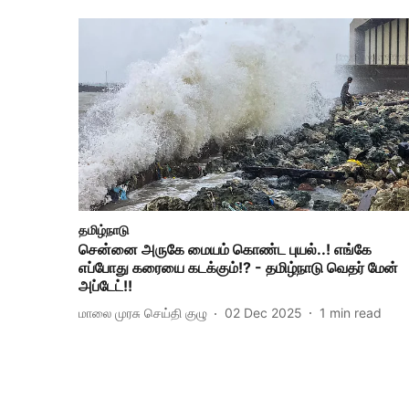
தமிழ்நாடு
சென்னை அருகே மையம் கொண்ட புயல்..! எங்கே
எப்போது கரையை கடக்கும்!? - தமிழ்நாடு வெதர் மேன்
அப்டேட்!!
மாலை முரசு செய்தி குழு
02 Dec 2025
1
min read