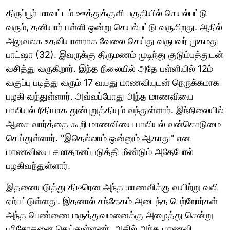
திருப்பூர் மாவட்டம் ஊத்துக்குளி பகுதியில் செயல்பட்டு
வரும், தனியார் பள்ளி ஒன்று செயல்பட்டு வருகிறது. அதில்
அலுவலக உதவியாளராக வேலை செய்து வருபவர் முகமது
பாட்ஷா (32). இவருக்கு திருமணம் முடிந்து குடும்பத்துடன்
வசித்து வருகிறார். இந்த நிலையில் அதே பள்ளியில் 12ம்
வகுப்பு படித்து வரும் 17 வயது மாணவியுடன் நெருக்கமாக
பழகி வந்துள்ளார். அவ்வப்போது அந்த மாணவியை
பாலியல் ரீதியாக துன்புறுத்தியும் வந்துள்ளார். இந்நிலையில்
ஆசை வார்த்தை கூறி மாணவியை பாலியல் வன்கொடுமை
செய்துள்ளார். "இதெல்லாம் ஒன்னும் ஆகாது" என
மாணவியை சமாதானப்படுத்தி மீண்டும் அதேபோல்
பழகிவந்துள்ளார்.
இதனையடுத்து திடீரென அந்த மாணவிக்கு வயிற்று வலி
ஏற்பட்டுள்ளது. இதனால் சந்தேகம் அடைந்த பெற்றோர்கள்
அந்த பெண்ணை மருத்துவமனைக்கு அழைத்து சென்று
பரிசோதனை செய்துள்ளனர். அதில் அந்த மாணவி