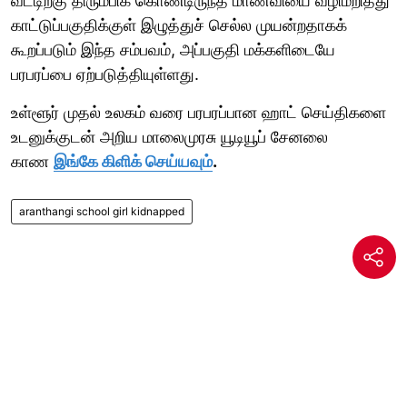
வீட்டிற்கு திரும்பிக் கொண்டிருந்த மாணவியை வழிமறித்து
காட்டுப்பகுதிக்குள் இழுத்துச் செல்ல முயன்றதாகக்
கூறப்படும் இந்த சம்பவம், அப்பகுதி மக்களிடையே
பரபரப்பை ஏற்படுத்தியுள்ளது.
உள்ளூர் முதல் உலகம் வரை பரபரப்பான ஹாட் செய்திகளை
உடனுக்குடன் அறிய மாலைமுரசு யூடியூப் சேனலை
காண
இங்கே கிளிக் செய்யவும்
.
aranthangi school girl kidnapped