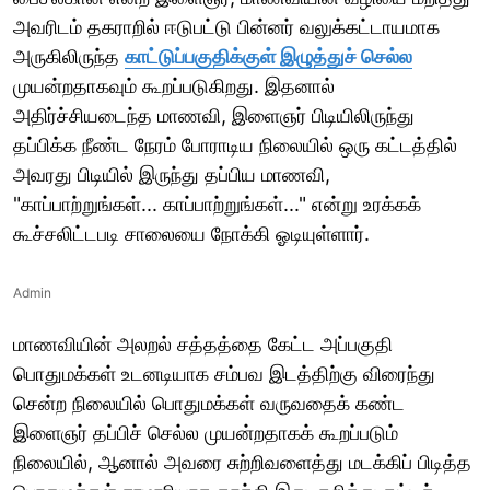
அவரிடம் தகராறில் ஈடுபட்டு பின்னர் வலுக்கட்டாயமாக
அருகிலிருந்த
காட்டுப்பகுதிக்குள் இழுத்துச் செல்ல
முயன்றதாகவும் கூறப்படுகிறது. இதனால்
அதிர்ச்சியடைந்த மாணவி, இளைஞர் பிடியிலிருந்து
தப்பிக்க நீண்ட நேரம் போராடிய நிலையில் ஒரு கட்டத்தில்
அவரது பிடியில் இருந்து தப்பிய மாணவி,
"காப்பாற்றுங்கள்... காப்பாற்றுங்கள்..." என்று உரக்கக்
கூச்சலிட்டபடி சாலையை நோக்கி ஓடியுள்ளார்.
Admin
மாணவியின் அலறல் சத்தத்தை கேட்ட அப்பகுதி
பொதுமக்கள் உடனடியாக சம்பவ இடத்திற்கு விரைந்து
சென்ற நிலையில் பொதுமக்கள் வருவதைக் கண்ட
இளைஞர் தப்பிச் செல்ல முயன்றதாகக் கூறப்படும்
நிலையில், ஆனால் அவரை சுற்றிவளைத்து மடக்கிப் பிடித்த