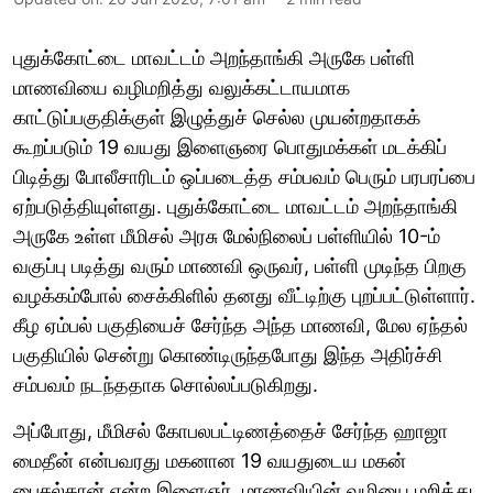
புதுக்கோட்டை மாவட்டம் அறந்தாங்கி அருகே பள்ளி
மாணவியை வழிமறித்து வலுக்கட்டாயமாக
காட்டுப்பகுதிக்குள் இழுத்துச் செல்ல முயன்றதாகக்
கூறப்படும் 19 வயது இளைஞரை பொதுமக்கள் மடக்கிப்
பிடித்து போலீசாரிடம் ஒப்படைத்த சம்பவம் பெரும் பரபரப்பை
ஏற்படுத்தியுள்ளது. புதுக்கோட்டை மாவட்டம் அறந்தாங்கி
அருகே உள்ள மீமிசல் அரசு மேல்நிலைப் பள்ளியில் 10-ம்
வகுப்பு படித்து வரும் மாணவி ஒருவர், பள்ளி முடிந்த பிறகு
வழக்கம்போல் சைக்கிளில் தனது வீட்டிற்கு புறப்பட்டுள்ளார்.
கீழ ஏம்பல் பகுதியைச் சேர்ந்த அந்த மாணவி, மேல ஏந்தல்
பகுதியில் சென்று கொண்டிருந்தபோது இந்த அதிர்ச்சி
சம்பவம் நடந்ததாக சொல்லப்படுகிறது.
அப்போது, மீமிசல் கோபலபட்டிணத்தைச் சேர்ந்த ஹாஜா
மைதீன் என்பவரது மகனான 19 வயதுடைய மகன்
பைசல்கான் என்ற இளைஞர், மாணவியின் வழியை மறித்து