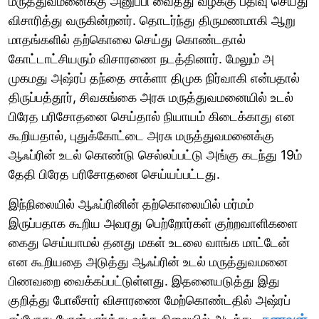
மருத்துவமனைக்கு அனுப்பி வைத்து வழக்கு பதிவு செய்து
விசாரித்து வருகின்றனர். தொடர்ந்து திருமணமாகி ஆறு
மாதங்களில் தற்கொலை செய்து கொண்டதால்
கோட்டாட்சியரும் விசாரணை நடத்தினார். மேலும் அ
முகமது அஷ்ரப் தந்தை சாக்ளா திமுக நிர்வாகி என்பதால்
திருப்பத்தூர், சிவகங்கை அரசு மருத்துவமனையில் உடல்
பிரேத பரிசோதனை செய்தால் நியாயம் கிடைக்காது என
கூறியதால், புதுக்கோட்டை அரசு மருத்துவமனைக்கு
ஆஃப்ரின் உடல் கொண்டு செல்லப்பட்டு அங்கு கடந்து 19ம்
தேதி பிரேத பரிசோதனை செய்யப்பட்டது.
இந்நிலையில் ஆஃப்ரினின் தற்கொலையில் மர்மம்
இருப்பதாக கூறிய அவரது பெற்றோர்கள் குற்றவாளிகளை
கைது செய்யாமல் தனது மகள் உடலை வாங்க மாட்டேன்
என கூறியதை அடுத்து ஆஃப்ரின் உடல் மருத்துவமனை
பிணவறை வைக்கப்பட்டுள்ளது. இதனையடுத்து இது
குறித்து போலீசார் விசாரணை மேற்கொண்டதில் அஷ்ரப்