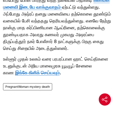
எப்போது போன் பார்த்து வந்த நிலையில் அடிக்கடி
கணவன்
மனைவி இடையே வாக்குவாதம்
ஏற்பட்டு வந்துள்ளது.
அப்போது அஷ்ரப் தனது மனைவியை தற்கொலை தூண்டும்
வகையில் பேசி வந்ததது தெரியவந்துள்ளது. எனவே நேற்று
நான்கு மாத கர்ப்பிணியான ஆஃப்ரினை, தற்கொலைக்கு
தூண்டியதாக அவரது கணவர் முகமது அஷரப்பை
திருப்பத்தூர் நகர் போலீசார் 8 நாட்களுக்கு பிறகு கைது
செய்து சிறையில் அடைத்துள்ளனர்.
உள்ளூர் முதல் உலகம் வரை பரபரப்பான ஹாட் செய்திகளை
உடனுக்குடன் அறிய மாலைமுரசு யூடியூப் சேனலை
காண
இங்கே கிளிக் செய்யவும்
.
PregnantWoman mystery death