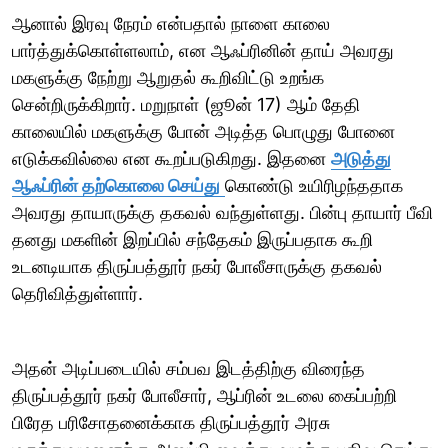
ஆனால் இரவு நேரம் என்பதால் நாளை காலை
பார்த்துக்கொள்ளலாம், என ஆஃப்ரினின் தாய் அவரது
மகளுக்கு நேற்று ஆறுதல் கூறிவிட்டு உறங்க
சென்றிருக்கிறார். மறுநாள் (ஜூன் 17) ஆம் தேதி
காலையில் மகளுக்கு போன் அடித்த பொழுது போனை
எடுக்கவில்லை என கூறப்படுகிறது. இதனை
அடுத்து
ஆஃப்ரின் தற்கொலை செய்து
கொண்டு உயிரிழந்ததாக
அவரது தாயாருக்கு தகவல் வந்துள்ளது. பின்பு தாயார் பீவி
தனது மகளின் இறப்பில் சந்தேகம் இருப்பதாக கூறி
உடனடியாக திருப்பத்தூர் நகர் போலீசாருக்கு தகவல்
தெரிவித்துள்ளார்.
அதன் அடிப்படையில் சம்பவ இடத்திற்கு விரைந்த
திருப்பத்தூர் நகர் போலீசார், ஆப்ரின் உடலை கைப்பற்றி
பிரேத பரிசோதனைக்காக திருப்பத்தூர் அரசு