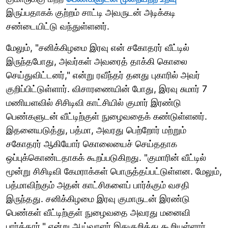
இருப்பதாகக் குற்றம் சாட்டி அவருடன் அடிக்கடி
சண்டையிட்டு வந்துள்ளனர்.
மேலும், "சனிக்கிழமை இரவு என் சகோதரர் வீட்டில்
இருந்தபோது, ​​அவர்கள் அவரைத் தாக்கி கொலை
செய்துவிட்டனர்," என்று ரவீந்தர் தனது புகாரில் அவர்
குறிப்பிட்டுள்ளார். விசாரணையின் போது, ​​இரவு சுமார் 7
மணியளவில் சிசிடிவி காட்சியில் குமார் இரண்டு
பெண்களுடன் வீட்டிற்குள் நுழைவதைக் கண்டுள்ளனர்.
இதனையடுத்து, பத்மா, அவரது பெற்றோர் மற்றும்
சகோதரர் ஆகியோர் கொலையைச் செய்ததாக
ஒப்புக்கொண்டதாகக் கூறப்படுகிறது. "குமாரின் வீட்டில்
மூன்று சிசிடிவி கேமராக்கள் பொருத்தப்பட்டுள்ளன. மேலும்,
பத்மாவிற்கும் அதன் காட்சிகளைப் பார்க்கும் வசதி
இருந்தது. சனிக்கிழமை இரவு குமாருடன் இரண்டு
பெண்கள் வீட்டிற்குள் நுழைவதை அவரது மனைவி
பார்த்தார்," என்று ஆய்வாளர் இதுகுறித்து கூறியுள்ளார்.