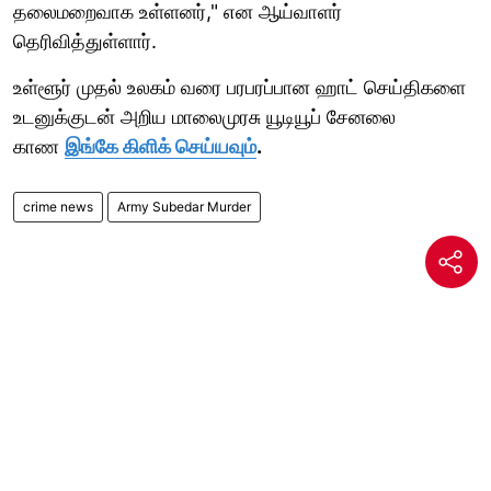
தலைமறைவாக உள்ளனர்," என ஆய்வாளர்
தெரிவித்துள்ளார்.
உள்ளூர் முதல் உலகம் வரை பரபரப்பான ஹாட் செய்திகளை
உடனுக்குடன் அறிய மாலைமுரசு யூடியூப் சேனலை
காண
இங்கே கிளிக் செய்யவும்
.
crime news
Army Subedar Murder