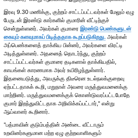
இரவு 9.30 மணிக்கு, குற்றம் சாட்டப்பட்டவர்கள் மேலும் ஏழு
பேருடன் இரண்டு கார்களில் குமாரின் வீட்டிற்குச்
சென்றுள்ளனர். அவர்கள் குமாரை
இரண்டு பெண்களுடன்
கையும் களவுமாகப் பிடித்ததாக கூறப்படுகிறது.
அவர்கள்
அப்பெண்களைத் தாக்கிய பின்னர், அவர்களை விரட்டி
அடித்துள்ளனர். அதனைத் தொடர்ந்து, குற்றம்
சாட்டப்பட்டவர்கள் குமாரை தடிகளால் தாக்கியதில்,
காயங்கள் காரணமாக அவர் உயிரிழந்துள்ளார்.
இதனையடுத்து, அவருக்கு திடீரென உடல்நலக்குறைவு
ஏற்பட்டதாகக் கூறி, மறுநாள் அவரை மருத்துவமனைக்கு
மாற்றினர். மருத்துவமனைக்குக் கொண்டுவரப்பட்டபோதே
குமார் இறந்துவிட்டதாக அறிவிக்கப்பட்டார்," என்று
ஆய்வாளர் கூறினார்.
"பத்மாவின் குடும்பத்தின் அண்டை வீட்டாரும்
உறவினர்களுமான மற்ற ஏழு குற்றவாளிகளும்