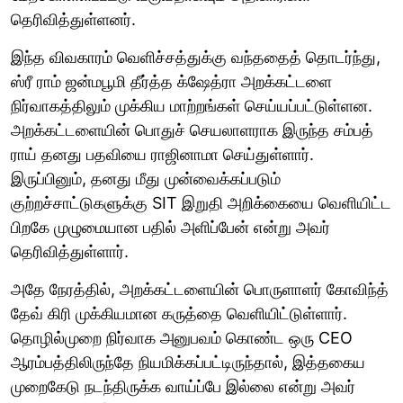
தெரிவித்துள்ளனர்.
இந்த விவகாரம் வெளிச்சத்துக்கு வந்ததைத் தொடர்ந்து,
ஸ்ரீ ராம் ஜன்மபூமி தீர்த்த க்ஷேத்ரா அறக்கட்டளை
நிர்வாகத்திலும் முக்கிய மாற்றங்கள் செய்யப்பட்டுள்ளன.
அறக்கட்டளையின் பொதுச் செயலாளராக இருந்த சம்பத்
ராய் தனது பதவியை ராஜினாமா செய்துள்ளார்.
இருப்பினும், தனது மீது முன்வைக்கப்படும்
குற்றச்சாட்டுகளுக்கு SIT இறுதி அறிக்கையை வெளியிட்ட
பிறகே முழுமையான பதில் அளிப்பேன் என்று அவர்
தெரிவித்துள்ளார்.
அதே நேரத்தில், அறக்கட்டளையின் பொருளாளர் கோவிந்த்
தேவ் கிரி முக்கியமான கருத்தை வெளியிட்டுள்ளார்.
தொழில்முறை நிர்வாக அனுபவம் கொண்ட ஒரு CEO
ஆரம்பத்திலிருந்தே நியமிக்கப்பட்டிருந்தால், இத்தகைய
முறைகேடு நடந்திருக்க வாய்ப்பே இல்லை என்று அவர்