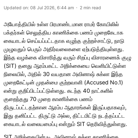
Updated on
:
08 Jul 2026, 6:44 am
2
min read
அயோத்தியில் உள்ள பிரமாண்டமான ராமர் கோயிலில்
பக்தர்கள் செலுத்திய காணிக்கை பணம் முறைகேடாக
கையாடல் செய்யப்பட்டதாக எழுந்த குற்றச்சாட்டு, நாடு
முழுவதும் பெரும் அதிர்வலைகளை ஏற்படுத்தியுள்ளது.
இந்த வழக்கை விசாரித்து வரும் சிறப்பு விசாரணைக் குழு
(SIT) தனது ஆரம்பகட்ட அறிக்கையை வெளியிட்டுள்ள
நிலையில், அதில் 30 வயதான அவினாஷ் சுக்லா இந்த
முறைகேட்டின் முதன்மை குற்றவாளி (Accused No.1)
என்று குறிப்பிடப்பட்டுள்ளது. கடந்த 40 நாட்களில்
குறைந்தது 70 முறை காணிக்கை பணம்
திருடப்பட்டதற்கான ஆரம்ப ஆதாரங்கள் இருப்பதாகவும்,
இது தனிப்பட்ட திருட்டு அல்ல, திட்டமிட்டு நடத்தப்பட்ட
கையாடல் வலையமைப்பு என்றும் SIT தெரிவித்துள்ளது.
SIT அறிக்கையின்படி, அவினாஷ் சுக்லா காணிக்கை