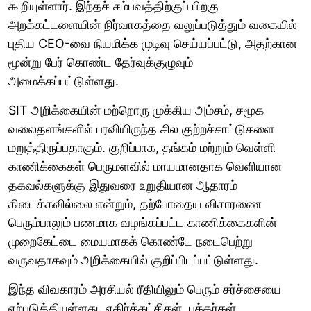
கூறியுள்ளார். இந்தச் சம்பவத்திற்குப் பிறகு
அறக்கட்டளையின் நிர்வாகத்தை வலுப்படுத்தும் வகையில்
புதிய CEO-வை நியமிக்க முடிவு செய்யப்பட்டு, அதற்கான
மூன்று பேர் கொண்ட தேர்வுக்குழுவும்
அமைக்கப்பட்டுள்ளது.
SIT அறிக்கையின் மற்றொரு முக்கிய அம்சம், சமூக
வலைதளங்களில் பரவியிருந்த சில குற்றச்சாட்டுகளை
மறுத்திருப்பதாகும். குறிப்பாக, தங்கம் மற்றும் வெள்ளி
காணிக்கைகள் பெருமளவில் மாயமானதாக வெளியான
தகவல்களுக்கு இதுவரை உறுதியான ஆதாரம்
கிடைக்கவில்லை என்றும், தற்போதைய விசாரணை
பெரும்பாலும் பணமாக வழங்கப்பட்ட காணிக்கைகளின்
முறைகேட்டை மையமாகக் கொண்டே நடைபெற்று
வருவதாகவும் அறிக்கையில் குறிப்பிடப்பட்டுள்ளது.
இந்த விவகாரம் அரசியல் ரீதியிலும் பெரும் சர்ச்சையை
ஏற்படுத்தியுள்ளது. எதிர்க்கட்சிகள், பக்தர்கள்