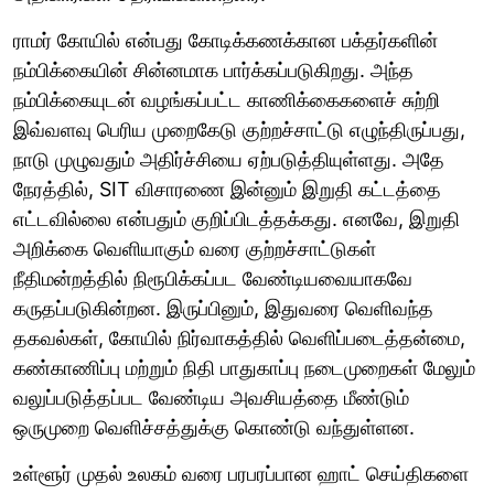
ராமர் கோயில் என்பது கோடிக்கணக்கான பக்தர்களின்
நம்பிக்கையின் சின்னமாக பார்க்கப்படுகிறது. அந்த
நம்பிக்கையுடன் வழங்கப்பட்ட காணிக்கைகளைச் சுற்றி
இவ்வளவு பெரிய முறைகேடு குற்றச்சாட்டு எழுந்திருப்பது,
நாடு முழுவதும் அதிர்ச்சியை ஏற்படுத்தியுள்ளது. அதே
நேரத்தில், SIT விசாரணை இன்னும் இறுதி கட்டத்தை
எட்டவில்லை என்பதும் குறிப்பிடத்தக்கது. எனவே, இறுதி
அறிக்கை வெளியாகும் வரை குற்றச்சாட்டுகள்
நீதிமன்றத்தில் நிரூபிக்கப்பட வேண்டியவையாகவே
கருதப்படுகின்றன. இருப்பினும், இதுவரை வெளிவந்த
தகவல்கள், கோயில் நிர்வாகத்தில் வெளிப்படைத்தன்மை,
கண்காணிப்பு மற்றும் நிதி பாதுகாப்பு நடைமுறைகள் மேலும்
வலுப்படுத்தப்பட வேண்டிய அவசியத்தை மீண்டும்
ஒருமுறை வெளிச்சத்துக்கு கொண்டு வந்துள்ளன.
உள்ளூர் முதல் உலகம் வரை பரபரப்பான ஹாட் செய்திகளை