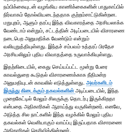
நம்பிக்கையுடன் வழங்கிய காணிக்கைகளின் பாதுகாப்பில்
நிர்வாகம் தோல்வியடைந்ததாக குற்றம்சாட்டுகின்றன.
மறுபுறம், ஆளும் தரப்பு இந்த விவகாரத்தை அரசியலாக்க
வேண்டாம் என்றும், சட்டத்தின் அடிப்படையில் விசாரணை
நடைபெற அனுமதிக்க வேண்டும் என்றும்
வலியுறுத்தியுள்ளது. இந்தச் சம்பவம் உத்தரப் பிரதேச
அரசியலிலும் புதிய விவாதத்தை உருவாக்கியுள்ளது.
இதற்கிடையில், கைது செய்யப்பட்ட மூன்று பேரை
காவல்துறை கூடுதல் விசாரணைக்காக நீதிமன்ற
அனுமதியுடன் காவலில் எடுத்துள்ளது.
அவர்களிடம்
இருந்து கிடைக்கும் தகவல்களின்
அடிப்படையில், இந்த
முறைகேட்டில் மேலும் சிலருக்கு தொடர்பு இருக்கிறதா
என்பதை அதிகாரிகள் ஆராய்ந்து வருகின்றனர். எனவே,
அடுத்த சில நாட்களில் இந்த வழக்கில் மேலும் புதிய
தகவல்கள் வெளியாகும் வாய்ப்பு இருப்பதாக விசாரணை
அதிகாரிகள் தெரிவிக்கின்றனர்.