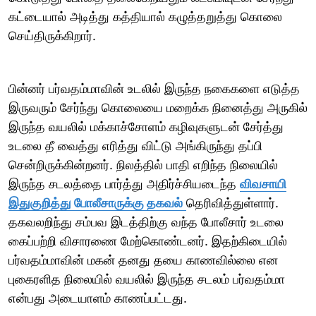
கட்டையால் அடித்து கத்தியால் கழுத்தறுத்து கொலை
செய்திருக்கிறார்.
பின்னர் பர்வதம்மாவின் உடலில் இருந்த நகைகளை எடுத்த
இருவரும் சேர்ந்து கொலையை மறைக்க நினைத்து அருகில்
இருந்த வயலில் மக்காச்சோளம் கழிவுகளுடன் சேர்த்து
உடலை தீ வைத்து எரித்து விட்டு அங்கிருந்து தப்பி
சென்றிருக்கின்றனர். நிலத்தில் பாதி எறிந்த நிலையில்
இருந்த சடலத்தை பார்த்து அதிர்ச்சியடைந்த
விவசாயி
இதுகுறித்து போலீசாருக்கு தகவல்
தெரிவித்துள்ளார்.
தகவலறிந்து சம்பவ இடத்திற்கு வந்த போலீசார் உடலை
கைப்பற்றி விசாரணை மேற்கொண்டனர். இதற்கிடையில்
பர்வதம்மாவின் மகன் தனது தயை காணவில்லை என
புகைரளித நிலையில் வயலில் இருந்த சடலம் பர்வதம்மா
என்பது அடையாளம் காணப்பட்டது.