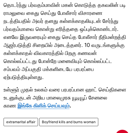
தொடர்ந்து பர்வதம்மாவின் மகன் கொடுத்த தகவலின் படி
ராமலுவை கைது செய்து போலீசார் விசாரணை
நடத்தியதில் அவர் தனது கள்ளக்காதலியுடன் சேர்ந்து
பர்வதம்மாவை கொன்று எரித்ததை ஒப்புக்கொண்டார்.
எனவே இருவரையும் கைது செய்த போலீசார் நீதிமன்றத்தி
ஆஜர்படுத்தி சிறையில் அடைத்தனர். 10 வருடங்களுக்கு
கள்ளக்காதல் விவகாரத்தில் பிறகு கணவன்
கொல்லப்பட்டது போன்றே மனைவியும் கொல்லப்பட்ட
சம்பவம் அப்பகுதி மக்களிடையே பரபரப்பை
ஏற்படுத்தியுள்ளது.
உள்ளூர் முதல் உலகம் வரை பரபரப்பான ஹாட் செய்திகளை
உடனுக்குடன் அறிய மாலைமுரசு யூடியூப் சேனலை
காண
இங்கே கிளிக் செய்யவும்
.
extramarital affair
Boyfriend kills and burns woman