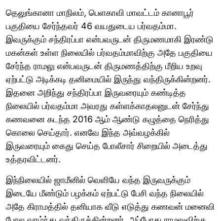
தெலுங்கானா மாநிலம், பெளகாவி மாவட்டம் கானாபூர்
பகுதியை சேர்ந்தவர் 46 வயதுடைய பர்வதம்மா.
இவருக்கும் சந்திரப்பா என்பவருடன் திருமணமாகி இரண்டு
மகன்கள் உள்ள நிலையில் பர்வதம்மாவிற்கு அதே பகுதியை
சேர்ந்த ராமலு என்பவருடன் திருமணத்திற்கு மீறிய உறவு
ஏற்பட்டு அடிக்கடி தனிமையில் இருந்து வந்திருக்கின்றனர்.
இதனை அறிந்து சந்திரப்பா இருவரையும் கண்டித்த
நிலையில் பர்வதம்மா அவரது கள்ளக்காதலனுடன் சேர்ந்து
கணவனை கடந்த 2016 ஆம் ஆண்டு கழுத்தை நெரித்து
கொலை செய்தார். எனவே இந்த அவ்வழக்கில்
இருவரையும் கைது செய்த போலீசார் சிறையில் அடைத்து
உத்தரவிட்டனர்.
இந்நிலையில் ஜாமீனில் வெளியே வந்த இருவருக்கும்
இடையே மீண்டும் பழக்கம் ஏற்பட்டு பேசி வந்த நிலையில்
அதே கிராமத்தில் தனியாக வீடு எடுத்து கணவன் மனைவி
போல வாழ்ந்து வந்திருக்கின்றனர். அப்போது ராமலுவிற்கு