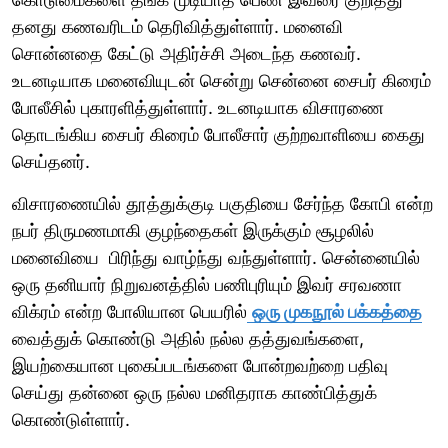
தனது கணவரிடம் தெரிவித்துள்ளார். மனைவி
சொன்னதை கேட்டு அதிர்ச்சி அடைந்த கணவர்.
உடனடியாக மனைவியுடன் சென்று சென்னை சைபர் கிரைம்
போலீசில் புகாரளித்துள்ளார். உடனடியாக விசாரணை
தொடங்கிய சைபர் கிரைம் போலீசார் குற்றவாளியை கைது
செய்தனர்.
விசாரணையில் தூத்துக்குடி பகுதியை சேர்ந்த கோபி என்ற
நபர் திருமணமாகி குழந்தைகள் இருக்கும் சூழலில்
மனைவியை பிரிந்து வாழ்ந்து வந்துள்ளார். சென்னையில்
ஒரு தனியார் நிறுவனத்தில் பணிபுரியும் இவர் சரவணா
விக்ரம் என்ற போலியான பெயரில்
ஒரு முகநூல் பக்கத்தை
வைத்துக் கொண்டு அதில் நல்ல தத்துவங்களை,
இயற்கையான புகைப்படங்களை போன்றவற்றை பதிவு
செய்து தன்னை ஒரு நல்ல மனிதராக காண்பித்துக்
கொண்டுள்ளார்.