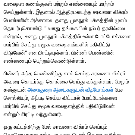
வலைதள கணக்குகள் மற்றும் எண்ணையும் மாற்றம்
செய்துள்ளார். இதனால் ஆத்திரமடைந்த சரவணா விக்ரம்
பெண்ணின் அக்காவை தனது முகநூல் பக்கத்தின் மூலம்
தொடர்புகொண்டு “ உனது தங்கையின் நம்பர் தரவில்லை
என்றால், உனது முகநூல் பக்கத்தில் உள்ள போட்டோக்களை
மார்பிங் செய்து சமூக வலைதளங்களில் பதிவிட்டு
விடுவேன்” என மிரட்டியுள்ளார். பின்னர் பெண்ணின்
எண்ணையும் பெற்றுக்கொண்டுள்ளார்.
பின்னர் அந்த பெண்ணிற்கு கால் செய்த சரவணா விக்ரம்
அவரை தொடர்ந்து தொல்லை செய்து வந்துள்ளார். மேலும்
தன்னுடன்
அரைகுறை ஆடைகளுடன் வீடியோக்கள்
பேச
சொல்லியும், அப்படி செய்ய விட்டால் போட்டோக்களை
மார்பிங் செய்து சமூக வலைதளத்தில் பதிவிடுவேன்
என்றும் மிரட்டி வந்துள்ளார்.
ஒரு கட்டத்திற்கு மேல் சரவணா விக்ரம் செய்யும்
கொடுமைகளை தங்க முடியாத பெண் இவரை குறித்து