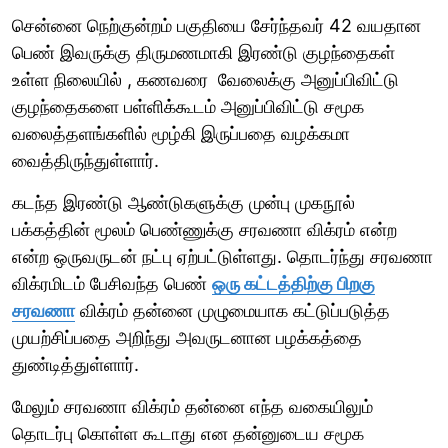
சென்னை நெற்குன்றம் பகுதியை சேர்ந்தவர் 42 வயதான
பெண் இவருக்கு திருமணமாகி இரண்டு குழந்தைகள்
உள்ள நிலையில் , கணவரை வேலைக்கு அனுப்பிவிட்டு
குழந்தைகளை பள்ளிக்கூடம் அனுப்பிவிட்டு சமூக
வலைத்தளங்களில் மூழ்கி இருப்பதை வழக்கமா
வைத்திருந்துள்ளார்.
கடந்த இரண்டு ஆண்டுகளுக்கு முன்பு முகநூல்
பக்கத்தின் மூலம் பெண்ணுக்கு சரவணா விக்ரம் என்ற
என்ற ஒருவருடன் நட்பு ஏற்பட்டுள்ளது. தொடர்ந்து சரவணா
விக்ரமிடம் பேசிவந்த பெண்
ஒரு கட்டத்திற்கு பிறகு
சரவணா
விக்ரம் தன்னை முழுமையாக கட்டுப்படுத்த
முயற்சிப்பதை அறிந்து அவருடனான பழக்கத்தை
துண்டித்துள்ளார்.
மேலும் சரவணா விக்ரம் தன்னை எந்த வகையிலும்
தொடர்பு கொள்ள கூடாது என தன்னுடைய சமூக