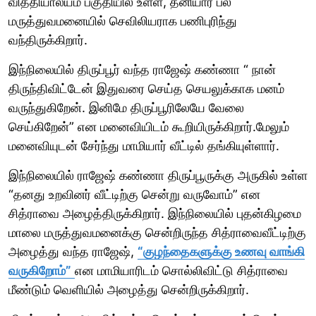
வித்தியாலயம் பகுதியில் உள்ள, தனியார் பல்
மருத்துவமனையில் செவிலியராக பணிபுரிந்து
வந்திருக்கிறார்.
இந்நிலையில் திருப்பூர் வந்த ராஜேஷ் கண்ணா “ நான்
திருந்திவிட்டேன் இதுவரை செய்த செயலுக்காக மனம்
வருந்துகிறேன். இனிமே திருப்பூரிலேயே வேலை
செய்கிறேன்” என மனைவியிடம் கூறியிருக்கிறார்.மேலும்
மனைவியுடன் சேர்ந்து மாமியார் வீட்டில் தங்கியுள்ளார்.
இந்நிலையில் ராஜேஷ் கண்ணா திருப்பூருக்கு அருகில் உள்ள
“தனது உறவினர் வீட்டிற்கு சென்று வருவோம்” என
சித்ராவை அழைத்திருக்கிறார். இந்நிலையில் புதன்கிழமை
மாலை மருத்துவமனைக்கு சென்றிருந்த சித்ராவைவீட்டிற்கு
அழைத்து வந்த ராஜேஷ்,
“குழந்தைகளுக்கு உணவு வாங்கி
வருகிறோம்”
என மாமியாரிடம் சொல்லிவிட்டு சித்ராவை
மீண்டும் வெளியில் அழைத்து சென்றிருக்கிறார்.