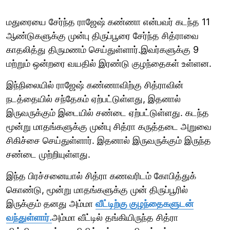
மதுரையை சேர்ந்த ராஜேஷ் கண்ணா என்பவர் கடந்த 11
ஆண்டுகளுக்கு முன்பு திருப்பூரை சேர்ந்த சித்ராவை
காதலித்து திருமணம் செய்துள்ளார்.இவர்களுக்கு 9
மற்றும் ஒன்றரை வயதில் இரண்டு குழந்தைகள் உள்ளன.
இந்நிலையில் ராஜேஷ் கண்ணாவிற்கு சித்ராவின்
நடத்தையில் சந்தேகம் ஏற்பட்டுள்ளது, இதனால்
இருவருக்கும் இடையில் சண்டை ஏற்பட்டுள்ளது. கடந்த
மூன்று மாதங்களுக்கு முன்பு சித்ரா கருத்தடை அறுவை
சிகிச்சை செய்துள்ளார். இதனால் இருவருக்கும் இருந்த
சண்டை முற்றியுள்ளது.
இந்த பிரச்சனையால் சித்ரா கணவரிடம் கோபித்துக்
கொண்டு, மூன்று மாதங்களுக்கு முன் திருப்பூரில்
இருக்கும் தனது அம்மா
வீட்டிற்கு குழந்தைகளுடன்
வந்துள்ளார்.
அம்மா வீட்டில் தங்கியிருந்த சித்ரா