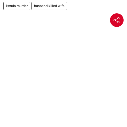
kerala murder
husband killed wife