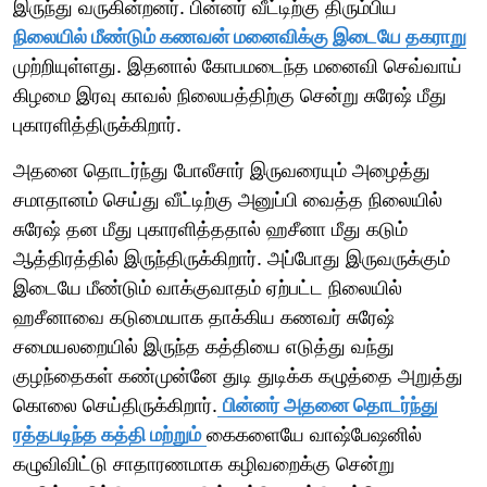
இருந்து வருகின்றனர். பின்னர் வீட்டிற்கு திரும்பிய
நிலையில் மீண்டும் கணவன் மனைவிக்கு இடையே தகராறு
முற்றியுள்ளது. இதனால் கோபமடைந்த மனைவி செவ்வாய்
கிழமை இரவு காவல் நிலையத்திற்கு சென்று சுரேஷ் மீது
புகாரளித்திருக்கிறார்.
அதனை தொடர்ந்து போலீசார் இருவரையும் அழைத்து
சமாதானம் செய்து வீட்டிற்கு அனுப்பி வைத்த நிலையில்
சுரேஷ் தன மீது புகாரளித்ததால் ஹசீனா மீது கடும்
ஆத்திரத்தில் இருந்திருக்கிறார். அப்போது இருவருக்கும்
இடையே மீண்டும் வாக்குவாதம் ஏற்பட்ட நிலையில்
ஹசீனாவை கடுமையாக தாக்கிய கணவர் சுரேஷ்
சமையலறையில் இருந்த கத்தியை எடுத்து வந்து
குழந்தைகள் கண்முன்னே துடி துடிக்க கழுத்தை அறுத்து
கொலை செய்திருக்கிறார்.
பின்னர் அதனை தொடர்ந்து
ரத்தபடிந்த கத்தி மற்றும்
கைகளையே வாஷ்பேஷனில்
கழுவிவிட்டு சாதாரணமாக கழிவறைக்கு சென்று