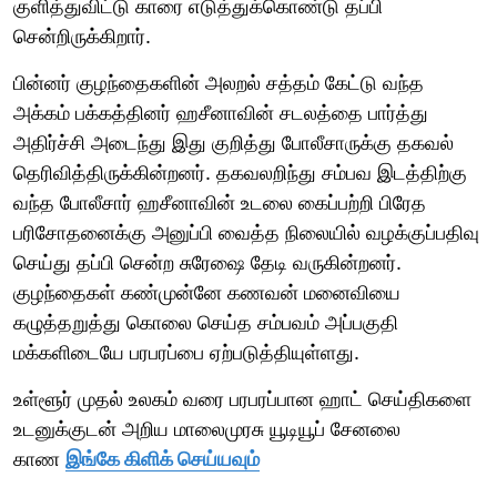
குளித்துவிட்டு காரை எடுத்துக்கொண்டு தப்பி
சென்றிருக்கிறார்.
பின்னர் குழந்தைகளின் அலறல் சத்தம் கேட்டு வந்த
அக்கம் பக்கத்தினர் ஹசீனாவின் சடலத்தை பார்த்து
அதிர்ச்சி அடைந்து இது குறித்து போலீசாருக்கு தகவல்
தெரிவித்திருக்கின்றனர். தகவலறிந்து சம்பவ இடத்திற்கு
வந்த போலீசார் ஹசீனாவின் உடலை கைப்பற்றி பிரேத
பரிசோதனைக்கு அனுப்பி வைத்த நிலையில் வழக்குப்பதிவு
செய்து தப்பி சென்ற சுரேஷை தேடி வருகின்றனர்.
குழந்தைகள் கண்முன்னே கணவன் மனைவியை
கழுத்தறுத்து கொலை செய்த சம்பவம் அப்பகுதி
மக்களிடையே பரபரப்பை ஏற்படுத்தியுள்ளது.
உள்ளூர் முதல் உலகம் வரை பரபரப்பான ஹாட் செய்திகளை
உடனுக்குடன் அறிய மாலைமுரசு யூடியூப் சேனலை
காண
இங்கே கிளிக் செய்யவும்