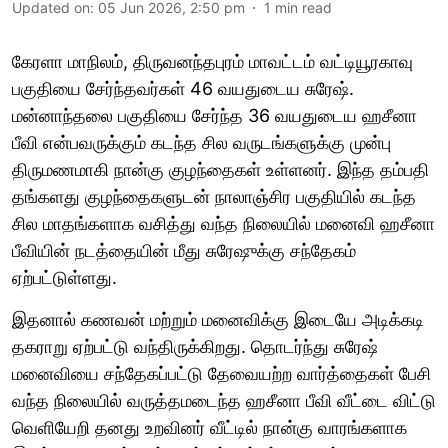
Updated on
:
05 Jun 2026, 2:50 pm
1
min read
கேரளா மாநிலம், திருவனந்தபுரம் மாவட்டம் வட்டியூரகாவு
பகுதியை சேர்ந்தவர்கள் 46 வயதுடைய சுரேஷ்.
மன்னாந்தலை பகுதியை சேர்ந்த 36 வயதுடைய ஹசீனா
பீவி என்பவருக்கும் கடந்த சில வருடங்களுக்கு முன்பு
திருமணமாகி நான்கு குழந்தைகள் உள்ளனர். இந்த தம்பதி
தங்களது குழந்தைகளுடன் நாலாஞ்சிர பகுதியில் கடந்த
சில மாதங்களாக வசித்து வந்த நிலையில் மனைவி ஹசீனா
பீவியின் நடத்தையின் மீது சுரேஷுக்கு சந்தேகம்
ஏற்பட்டுள்ளது.
இதனால் கணவன் மற்றும் மனைவிக்கு இடையே அடிக்கடி
தகராறு ஏற்பட்டு வந்திருக்கிறது. தொடர்ந்து சுரேஷ்
மனைவியை சந்தேகப்பட்டு தேவையற்ற வார்த்தைகள் பேசி
வந்த நிலையில் வருத்தமடைந்த ஹசீனா பீவி வீட்டை விட்டு
வெளியேறி தனது உறவினர் வீட்டில் நான்கு வாரங்களாக