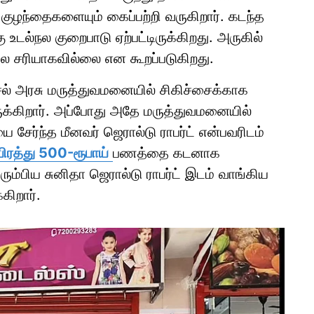
ுழந்தைகளையும் கைப்பற்றி வருகிறார். கடந்த
 உடல்நல குறைபாடு ஏற்பட்டிருக்கிறது. அருகில்
ிலை சரியாகவில்லை என கூறப்படுகிறது.
ல் அரசு மருத்துவமனையில் சிகிச்சைக்காக
ிருக்கிறார். அப்போது அதே மருத்துவமனையில்
சேர்ந்த மீனவர் ஜெரால்டு ராபர்ட் என்பவரிடம்
ிரத்து 500-ரூபாய்
பணத்தை கடனாக
ிரும்பிய சுனிதா ஜெரால்டு ராபர்ட் இடம் வாங்கிய
கிறார்.