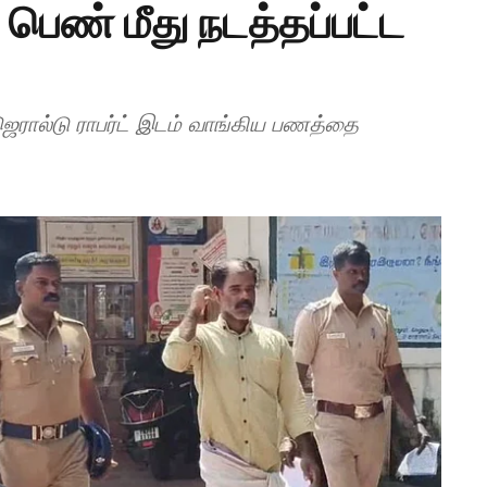
த பெண் மீது நடத்தப்பட்ட
 ஜெரால்டு ராபர்ட் இடம் வாங்கிய பணத்தை