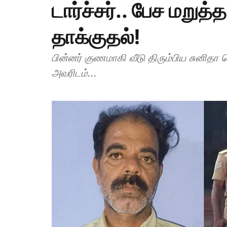
டார்ச்சர்.. பேச மறுத்
தாக்குதல்!
பின்னர் குணமாகி வீடு திரும்பிய சுனிதா
அவரிடம்...