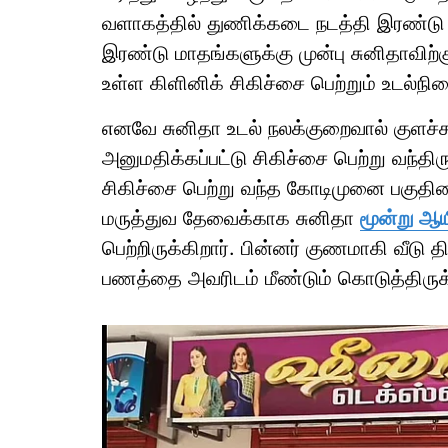
வளாகத்தில் துணிக்கடை நடத்தி இரண்டு க
இரண்டு மாதங்களுக்கு முன்பு சுனிதாவிற்கு
உள்ள கிளினிக் சிகிச்சை பெற்றும் உடல்ந
எனவே சுனிதா உடல் நலக்குறைவால் குளச்ச
அனுமதிக்கப்பட்டு சிகிச்சை பெற்று வந்த
சிகிச்சை பெற்று வந்த கோடிமுனை பகுதியை 
மருத்துவ தேவைக்காக சுனிதா
மூன்று ஆய
பெற்றிருக்கிறார். பின்னர் குணமாகி வீடு த
பணத்தை அவரிடம் மீண்டும் கொடுத்திருக்