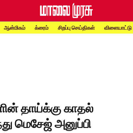
ஆன்மிகம்
க்ரைம்
சிறப்பு செய்திகள்
விளையாட்டு
ன் தாய்க்கு காதல்
ு மெசேஜ் அனுப்பி