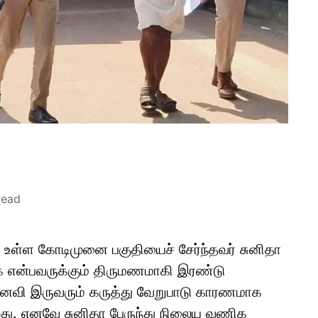
read
ே உள்ள கோடிமுனை பகுதியைச் சேர்ந்தவர் சுனிதா
ிக் என்பவருக்கும் திருமணமாகி இரண்டு
ைவி இருவரும் கருத்து வேறுபாடு காரணமாக
கிறது. எனவே சுனிதா பேருந்து நிலைய வணிக