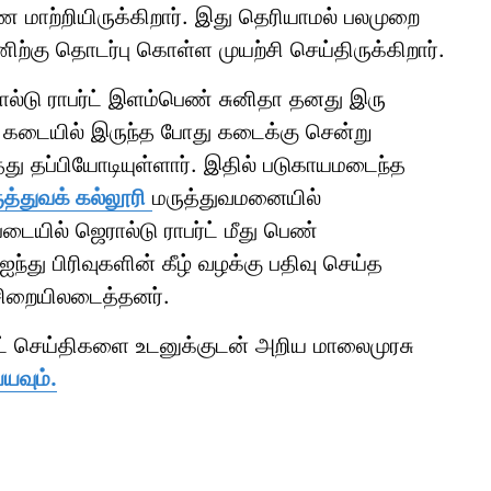
மாற்றியிருக்கிறார். இது தெரியாமல் பலமுறை
ிற்கு தொடர்பு கொள்ள முயற்சி செய்திருக்கிறார்.
ல்டு ராபர்ட் இளம்பெண் சுனிதா தனது இரு
கடையில் இருந்த போது கடைக்கு சென்று
து தப்பியோடியுள்ளார். இதில் படுகாயமடைந்த
ுத்துவக் கல்லூரி
மருத்துவமனையில்
படையில் ஜெரால்டு ராபர்ட் மீது பெண்
து பிரிவுகளின் கீழ் வழக்கு பதிவு செய்த
சிறையிலடைத்தனர்.
ாட் செய்திகளை உடனுக்குடன் அறிய மாலைமுரசு
யவும்.