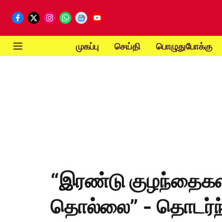
முகப்பு
செய்தி
பொழுதுபோக்கு
“இரண்டு குழந்தைகளி
தொல்லை” - தொடர்ந்த