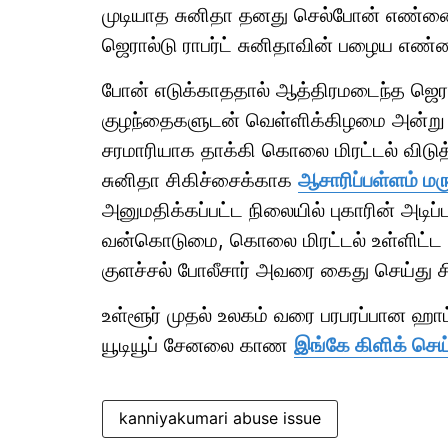
முடியாத சுனிதா தனது செல்போன் எண்ணை 
ஜெரால்டு ராபர்ட் சுனிதாவின் பழைய எண்ண
போன் எடுக்காததால் ஆத்திரமடைந்த ஜெரா
குழந்தைகளுடன் வெள்ளிக்கிழமை அன்று 
சரமாரியாக தாக்கி கொலை மிரட்டல் விடுத்
சுனிதா சிகிச்சைக்காக
ஆசாரிப்பள்ளம் மர
அனுமதிக்கப்பட்ட நிலையில் புகாரின் அடிப்
வன்கொடுமை, கொலை மிரட்டல் உள்ளிட்ட ஐந்
குளச்சல் போலீசார் அவரை கைது செய்து 
உள்ளூர் முதல் உலகம் வரை பரபரப்பான ஹ
யூடியூப் சேனலை காண
இங்கே கிளிக் செய்
kanniyakumari abuse issue