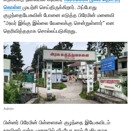
கொள்ள
முயற்சி செய்திருக்கிறார். அப்போது
குழந்தையேசுவின் போனை எடுத்த பிரேமின் மனைவி
“அவர் இங்கு இல்லை வேலைக்கு சென்றுள்ளார்” என
தெரிவித்ததாக சொல்லப்படுகிறது.
Admin
பின்னர் பிரேமின் பிள்ளைகள் குழந்தை இயேசுவிடம்
உறவினர் என்ற முறையில் வீடியோ கால் பேசியதாக