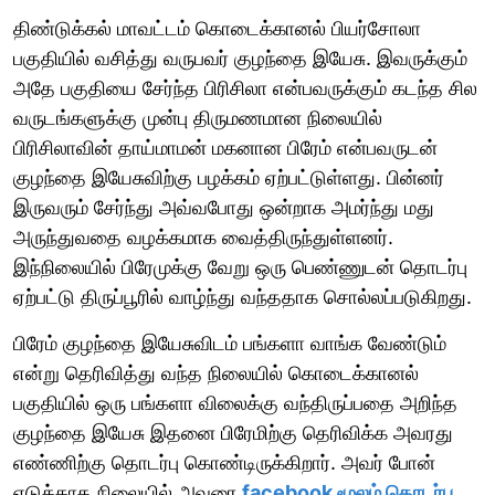
திண்டுக்கல் மாவட்டம் கொடைக்கானல் பியர்சோலா
பகுதியில் வசித்து வருபவர் குழந்தை இயேசு. இவருக்கும்
அதே பகுதியை சேர்ந்த பிரிசிலா என்பவருக்கும் கடந்த சில
வருடங்களுக்கு முன்பு திருமணமான நிலையில்
பிரிசிலாவின் தாய்மாமன் மகனான பிரேம் என்பவருடன்
குழந்தை இயேசுவிற்கு பழக்கம் ஏற்பட்டுள்ளது. பின்னர்
இருவரும் சேர்ந்து அவ்வபோது ஒன்றாக அமர்ந்து மது
அருந்துவதை வழக்கமாக வைத்திருந்துள்ளனர்.
இந்நிலையில் பிரேமுக்கு வேறு ஒரு பெண்ணுடன் தொடர்பு
ஏற்பட்டு திருப்பூரில் வாழ்ந்து வந்ததாக சொல்லப்படுகிறது.
பிரேம் குழந்தை இயேசுவிடம் பங்களா வாங்க வேண்டும்
என்று தெரிவித்து வந்த நிலையில் கொடைக்கானல்
பகுதியில் ஒரு பங்களா விலைக்கு வந்திருப்பதை அறிந்த
குழந்தை இயேசு இதனை பிரேமிற்கு தெரிவிக்க அவரது
எண்ணிற்கு தொடர்பு கொண்டிருக்கிறார். அவர் போன்
எடுக்காத நிலையில் அவரை
facebook மூலம் தொடர்பு