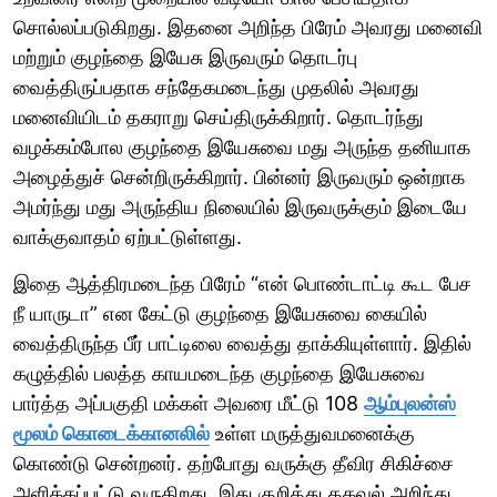
சொல்லப்படுகிறது. இதனை அறிந்த பிரேம் அவரது மனைவி
மற்றும் குழந்தை இயேசு இருவரும் தொடர்பு
வைத்திருப்பதாக சந்தேகமடைந்து முதலில் அவரது
மனைவியிடம் தகராறு செய்திருக்கிறார். தொடர்ந்து
வழக்கம்போல குழந்தை இயேசுவை மது அருந்த தனியாக
அழைத்துச் சென்றிருக்கிறார். பின்னர் இருவரும் ஒன்றாக
அமர்ந்து மது அருந்திய நிலையில் இருவருக்கும் இடையே
வாக்குவாதம் ஏற்பட்டுள்ளது.
இதை ஆத்திரமடைந்த பிரேம் “என் பொண்டாட்டி கூட பேச
நீ யாருடா” என கேட்டு குழந்தை இயேசுவை கையில்
வைத்திருந்த பீர் பாட்டிலை வைத்து தாக்கியுள்ளார். இதில்
கழுத்தில் பலத்த காயமடைந்த குழந்தை இயேசுவை
பார்த்த அப்பகுதி மக்கள் அவரை மீட்டு 108
ஆம்புலன்ஸ்
மூலம் கொடைக்கானலில்
உள்ள மருத்துவமனைக்கு
கொண்டு சென்றனர். தற்போது வருக்கு தீவிர சிகிச்சை
அளிக்கப்பட்டு வருகிறது. இது குறித்து தகவல் அறிந்து