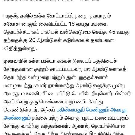
ராஜஸ்தானில் உள்ள கோட்டாவில் தனது தாயாலும்
சகோதரனாலும் கைவிடப்பட்ட 16 வயது மகளை,
தொடர்ச்சியாகப் பாலியல் வன்கொடுமை செய்த 45 வயது
தந்தைக்கு 20 ஆண்டுகள் கடுங்காவல் தண்டனை
விதித்துள்ளது.
ஜலாவாரில் உள்ள பால்டா காவல் நிலையப் பகுதியைச்
சேர்ந்தவரான குற்றம் சாட்டப்பட்டவர், பல ஆண்டுகளாகத்
தொடர்ந்த வன்முறை மற்றும் துன்புறுத்தல்களால்
மனமுடைந்து, சுமார் நான்கைந்து ஆண்டுகளுக்கு முன்பு
அவரது மனைவி வீட்டை விட்டு வெளியேறியுள்ளார். பின்னர்
அவர் வேறு ஒரு பெண்ணை மறுமணம் செய்து
கொண்டுள்ளார். அந்தப்
பதின்வயதுப் பெண்ணும் அவரது
அண்ணனும்
தந்தை மற்றும் அவரது புதிய மனைவியுடனும்
சேர்ந்து வாழ்ந்து வந்துள்ளனர். ஆனால், தொடர்ச்சியான
அடிகளுக்குப் பிறகு அந்த அண்ணனும் இறுதியில் அந்த