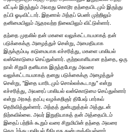
வீட்டில் இருந்தும் அவரது கொடூர தந்தையிடமும் இருந்து
தப்பி ஓடிவிட்டார். இதனால் அந்தப் பெண் முற்றிலும்
தனிமையிலும் ஆதரவற்ற நிலையிலும் விட்டுள்ளார்.
தந்தை முதலில் தன் மகளை வலுக்கட்டாயமாகத் தன்
படுக்கைக்கு அழைத்துச் சென்று, அமைதியாக
இருக்கும்படி கடுமையாக எச்சரித்து, மகளை பாலியல்
வன்கொடுமை செய்துள்ளார். குற்றவாளியான தந்தை, ஒரு
நாள் சிறுமி தனியாக இருந்தபோது அவரை
வலுக்கட்டாயமாகத் தனது படுக்கைக்கு அழைத்துச்
சென்று, "இதை யாரிடமும் சொல்லக்கூடாது" என்று
எச்சரித்து, அவரைப் பாலியல் வன்கொடுமை செய்துள்ளார்
என்று அரசுத் தரப்பு வழக்கறிஞர் திபேஷ் பார்கவ்
தெரிவித்துள்ளார். அந்தத் துன்புறுத்தல் அத்துடன்
நிற்கவில்லை. அவர் இறுதியாகத் தன் அத்தையிடம்
இதைப் பற்றிக் கூறும் வரை சிறுமியின் தந்தை அவரை
தொடர்ந்து பாலியல் ரீதியாக துன்புறுத்தியுள்ளார்.