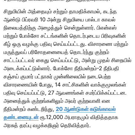
சிறுமியின் அத்தையும் சற்றும் தாமதிக்காமல், கடந்த
ஆண்டு பிப்ரவரி 10 அன்று சிறுமியை பால்டா காவல்
நிலையத்திற்கு அழைத்துச் சென்றுள்ளார். பிஎன்எஸ்
மற்றும் போக்சோ சட்டங்களின் தொடர்புடைய பிரிவுகளின்
கீழ் ஒரு வழக்கு பதிவு செய்யப்பட்டது. விசாரணை மற்றும்
மருத்துவப் பரிசோதனையைத் தொடர்ந்து குற்றம்
சாட்டப்பட்டவர் கைது செய்யப்பட்டு, அன்று முதல் சிறையில்
அடைக்கப்பட்டுள்ளார். போக்சோ நீதிமன்றம்-2 நீதிபதி
சஞ்சய் குமார் பட்நாகர் முன்னிலையில் நடைபெற்ற
விசாரணையின் போது, ​​14 சாட்சிகளின் வாக்குமூலங்கள்
பதிவு செய்யப்பட்டு, 27 ஆவணங்கள் சமர்ப்பிக்கப்பட்டன.
அனைத்துக் குற்றங்களிலும் அவர் குற்றவாளி என
நீதிமன்றம் கண்டறிந்து,
20 ஆண்டுகள் கடுங்காவல்
தண்டனையுடன்
ரூ.12,000 அபராதமும் விதித்ததாக
அரசுத் தரப்பு வழக்கறிஞர் தெரிவித்தார்.