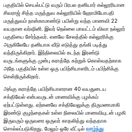
பகுதியில் செயல்பட்டு வரும் பிரபல தனியார் கல்லூரியான
சிவராஜ் சித்த மருத்துவ கல்லூரியில் ஹோமியோபதி
மருத்துவம் நான்காமாண்டு பயின்று வந்த மாணவி 22
வயதான வர்ஷினி. இவர் நெல்லை மாவட்டம் விவா நல்லூர்
பகுதியை சேர்ந்தவர். எனவே சேலத்தில் கல்லூரிக்கு
அருகிலேயே தனியாக வீடு எடுத்து தங்கி படித்து
வந்திருக்கிறார். இந்நிலையில் கடந்த இரண்டு
வருடங்களுக்கு முன்பு கராத்தே கற்றுக் கொள்வதற்காக
அதே பகுதியில் உள்ள ஒரு பயிற்சியாளரிடம் பயிற்சிக்கு
சென்றிருக்கிறார்.
அங்கு கராத்தே பயிற்சியாளரான 40 வயதுடைய
சக்திவேல் என்பவருடன் மாணவிக்கு பழக்கம்
ஏற்பட்டுள்ளது. ஏற்கனவே சக்திவேலுக்கு திருமணமாகி
இரண்டு குழந்தைகள் உள்ள நிலையில் மாணவியுடன் பழகி
இருவரும் ஒருவரை ஒருவர் காதலித்து வந்ததாக
சொல்லப்படுகிறது. மேலும் ஒரே வீட்டில்
வாழ்ந்து