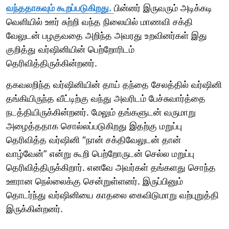
வந்ததாகவும் கூறப்படுகிறது.
பின்னர் இருவரும் அடிக்கடி
வெளியில் ஊர் சுற்றி வந்த நிலையில் மாணவி சக்தி
வேலுடன் பழகுவதை அறிந்த அவரது உறவினர்கள் இது
குறித்து வர்ஷினியின் பெற்றோரிடம்
தெரிவித்திருக்கின்றனர்.
தகவலறிந்த வர்ஷினியின் தாய் தந்தை சேலத்தில் வர்ஷினி
தங்கியிருந்த வீட்டிற்கு வந்து அவரிடம் பேச்சுவார்த்தை
நடத்தியிருக்கின்றனர். மேலும் தங்களுடன் வருமாறு
அழைத்ததாக சொல்லப்படுகிறது இதற்கு மறுப்பு
தெரிவித்த வர்ஷினி “நான் சக்திவேலுடன் தான்
வாழ்வேன்” என்று கூறி பெற்றோருடன் செல்ல மறுப்பு
தெரிவித்திருக்கிறார். எனவே அவர்கள் தங்களது சொந்த
ஊரான நெல்லைக்கு சென்றுள்ளனர். இருப்பினும்
தொடர்ந்து வர்ஷினியை காதலை கைவிடுமாறு வற்புறுத்தி
இருக்கின்றனர்.