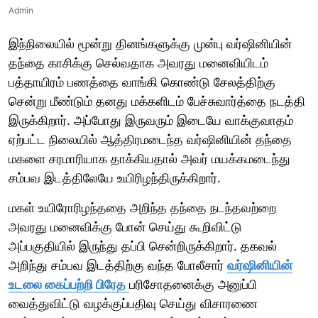
Admin
இந்நிலையில் மூன்று தினங்களுக்கு முன்பு வர்ஷினியின்
தந்தை காசிக்கு செல்வதாக அவரது மனைவியிடம்
பத்தாயிரம் பணத்தை வாங்கி கொண்டு சேலத்திற்கு
சென்று மீண்டும் தனது மக்களிடம் பேச்சுவார்த்தை நடத்தி
இருக்கிறார். அப்போது இருவரும் இடையே வாக்குவாதம்
ஏற்பட்ட நிலையில் ஆத்திரமடைந்த வர்ஷினியின் தந்தை
மகளை சரமாரியாக தாக்கியதால் அவர் மயக்கமடைந்து
சம்பவ இடத்திலேயே உயிரிழந்திருக்கிறார்.
மகள் உயிரோரிழந்ததை அறிந்த தந்தை நடந்தவற்றை
அவரது மனைவிக்கு போன் செய்து கூறிவிட்டு
அப்பகுதியில் இருந்து தப்பி சென்றிருக்கிறார். தகவல்
அறிந்து சம்பவ இடத்திற்கு வந்த போலீசார்
வர்ஷினியின்
உடலை கைப்பற்றி பிரேத
பரிசோதனைக்கு அனுப்பி
வைத்துவிட்டு வழக்குப்பதிவு செய்து விசாரணை