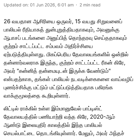
Updated on
:
01 Jun 2026, 6:01 am
2
min read
26 வயதான ஆசிரியை ஒருவர், 15 வயது சிறுவனைப்
பாலியல் ரீதியாகத் துன்புறுத்தியதாகவும், அவனுக்கு
ஆபாசப் படங்களை அனுப்பித் தொந்தரவு செய்ததாகவும்
குற்றம் சாட்டப்பட்ட சம்பவம் அதிர்ச்சியை
ஏற்படுத்தியுள்ளது. மிகப்பெரிய தேவாலயங்களில் ஒன்றில்
தன்னார்வலராக இருந்த, குற்றம் சாட்டப்பட்ட ரீகன் கிரே,
அவர் "கன்னித் தன்மையுடன் இருக்க வேண்டும்"
என்பதற்காக, தங்கள் பாலியல் நடவடிக்கைகளை வாய்வழிப்
புணர்ச்சிக்கு மட்டும் மட்டுப்படுத்தியதாக பகிரங்க
வாக்குமூலத்தை கூறியுள்ளார்.
லிட்டில் ராக்கில் உள்ள இம்மானுவேல் பாப்டிஸ்ட்
தேவாலயத்தில் பணியாற்றி வந்த கிரே, 2020-ஆம்
ஆண்டு இலையுதிர் காலத்தில் இந்த பாலியல்
செயல்பாட்டை தொடங்கியுள்ளார். மேலும், அவர் அந்தச்