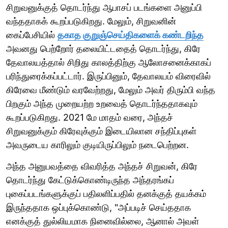
சிறுவனுக்குத் தொடர்ந்து ஆபாசப் படங்களை அனுப்பி
வந்ததாகக் கூறப்படுகிறது. மேலும், சிறுவனின்
கைப்பேசியில்
தகாத குறுஞ்செய்திகளைக் கண்டறிந்த
அவனது பெற்றோர் தலையிட்டதைத் தொடர்ந்து, கிரே
தேவாலயத்தால் சிறிது காலத்திற்கு ஆலோசனைக்காகப்
பரிந்துரைக்கப்பட்டார். இருப்பினும், தேவாலயம் விரைவில்
கிரேவை மீண்டும் வரவேற்றது, மேலும் அவர் திரும்பி வந்த
பிறகும் அந்த முறையற்ற உறவைத் தொடர்ந்ததாகவும்
கூறப்படுகிறது. 2021 மே மாதம் வரை, அந்தச்
சிறுவனுக்கும் கிரேவுக்கும் இடையிலான சந்திப்புகள்
அவருடைய காரிலும் குடியிருப்பிலும் நடைபெற்றன.
அந்த அனுபவத்தை விவரித்த அந்தச் சிறுவன், கிரே
தொடர்ந்து கேட்டுக்கொண்டிருந்த அந்தரங்கப்
புகைப்படங்களுக்குப் பதிலளிப்பதில் தனக்குத் தயக்கம்
இருந்ததாக ஒப்புக்கொண்டு, "அப்படிச் செய்ததாக
எனக்குத் துல்லியமாக நினைவில்லை, ஆனால் அவள்