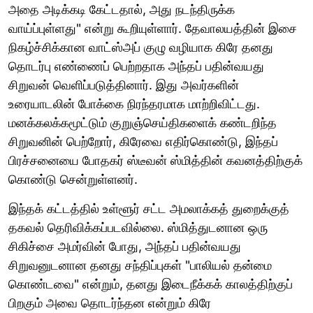
அதை அடிக்கடி கேட்டதால், அது நடந்திருக்க
வாய்ப்புள்ளது" என்று கூறியுள்ளார். தேவாலயத்தின் இசை
நிகழ்ச்சிக்கான வாட்ஸ்அப் குழு வழியாக கிரே தனது
தொடர்பு எண்ணைப் பெற்றதாக அந்தப் பதின்வயது
சிறுவன் வெளிப்படுத்தினார். இது அவர்களின்
உரையாடலின் போக்கை நிரந்தரமாக மாற்றிவிட்டது.
மனக்கலக்கமூட்டும் குறுஞ்செய்திகளைக் கண்டறிந்த
சிறுவனின் பெற்றோர், கிரேவை எதிர்கொண்டு, இந்தப்
பிரச்சனையை போதகர் ஸ்டீவன் ஸ்மித்தின் கவனத்திற்குக்
கொண்டு சென்றுள்ளனர்.
இந்தக் கட்டத்தில் உள்ளூர் சட்ட அமலாக்கத் துறைக்குத்
தகவல் தெரிவிக்கப்படவில்லை. ஸ்மித்துடனான ஒரு
சிகிச்சை அமர்வின் போது, ​​அந்தப் பதின்வயது
சிறுவனுடனான தனது சந்திப்புகள் "பாலியல் தன்மை
கொண்டவை" என்றும், தனது இடைநீக்கக் காலத்திற்குப்
பிறகும் அவை தொடர்ந்தன என்றும் கிரே