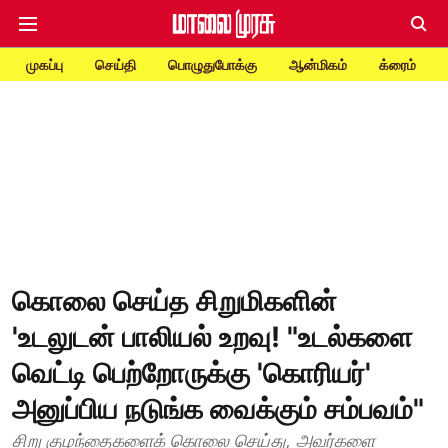
முகப்பு
செய்தி
பொழுதுபோக்கு
ஆன்மிகம்
க்ரைம்
கொலை செய்த சிறுமிகளின்
'உடலுடன் பாலியல் உறவு! "உடல்களை
வெட்டி பெற்றோருக்கு 'கொரியர்'
அனுப்பிய நடுங்க வைக்கும் சம்பவம்"
சிறு குழந்தைகளைக் கொலை செய்து, அவர்களை