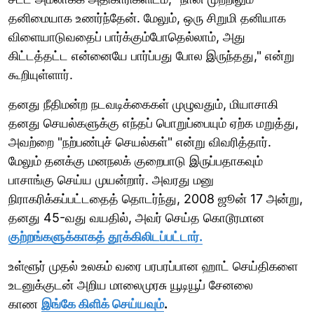
தனிமையாக உணர்ந்தேன். மேலும், ஒரு சிறுமி தனியாக
விளையாடுவதைப் பார்க்கும்போதெல்லாம், அது
கிட்டத்தட்ட என்னையே பார்ப்பது போல இருந்தது," என்று
கூறியுள்ளார்.
தனது நீதிமன்ற நடவடிக்கைகள் முழுவதும், மியாசாகி
தனது செயல்களுக்கு எந்தப் பொறுப்பையும் ஏற்க மறுத்து,
அவற்றை "நற்பண்புச் செயல்கள்" என்று விவரித்தார்.
மேலும் தனக்கு மனநலக் குறைபாடு இருப்பதாகவும்
பாசாங்கு செய்ய முயன்றார். அவரது மனு
நிராகரிக்கப்பட்டதைத் தொடர்ந்து, 2008 ஜூன் 17 அன்று,
தனது 45-வது வயதில், அவர் செய்த கொடூரமான
குற்றங்களுக்காகத் தூக்கிலிடப்பட்டார்.
உள்ளூர் முதல் உலகம் வரை பரபரப்பான ஹாட் செய்திகளை
உடனுக்குடன் அறிய மாலைமுரசு யூடியூப் சேனலை
காண
இங்கே கிளிக் செய்யவும்
.