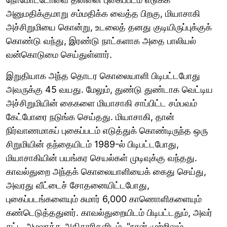
அனுமதிக்குமாறு சம்மதிக்க வைத்த பிறகு, மியாசாகி
அச்சிறுமியை கொன்று, உடலைத் தனது குடியிருப்புக்குக்
கொண்டு வந்து, இரண்டு நாட்களாக அதை பாலியல்
வன்கொடுமை செய்துள்ளார்.
இறுதியாக அந்த தொடர கொலையாளி பிடிபட்டபோது
அவருக்கு 45 வயது. மேலும், துண்டு துண்டாக வெட்டிய
அச்சிறுமியின் கைகளை மியாசாகி சாப்பிட்ட சம்பவம்
கேட்போரை நடுங்க செய்தது. மியாசாகி, தான்
நிர்வாணமாகப் புகைப்படம் எடுத்துக் கொண்டிருந்த ஒரு
சிறுமியின் தந்தையிடம் 1989-ல் பிடிபட்டபோது,
மியாசாகியின் பயங்கர செயல்கள் முடிவுக்கு வந்தது.
காவல்துறை அந்தக் கொலையாளியைக் கைது செய்து,
அவரது வீட்டைச் சோதனையிட்டபோது, ​​
புகைப்படங்களையும் சுமார் 6,000 காணொளிகளையும்
கண்டெடுத்ததுனர். காவல்துறையிடம் பிடிபட்டதும், அவர்
சட்ட அமலாக்க அதிகாரிகளிடம், "நான் முற்றிலும்