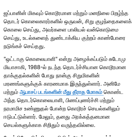
ஜப்பானின் மிகவும் கொடூரமான மற்றும் மனநிலை பிறழ்ந்த
தொடர் கொலைகாரர்களில் ஒருவன், சிறு குழந்தைகளைக்
கொலை செய்து, அவர்களை பாலியல் வன்கொடுமை
செய்து, உடல்களைத் துண்டாக்கிய குற்றம் காண்போரை
நடுங்கச் செய்தது.
"ஒட்டாகு கொலையாளி" என்று அழைக்கப்படும் சுடோமு
மியாசாகி, 1988-ல் நடந்த தொடர்ச்சியான கொடூரமான
தாக்குதல்களின் போது நான்கு சிறுமிகளின்
மரணங்களுக்குக் காரணமாக இருந்துள்ளார். அனிமே
மற்றும்
ஆபாசப் படங்களின் மீது தீராத மோகம்
கொண்ட
அந்த தொடர்கொலையாளி, பிணப்புணர்ச்சி மற்றும்
நரமாமிச உண்ணுதல் போன்ற கொடூரச் செயல்களிலும்
ஈடுபட்டுள்ளார். மேலும், தனது அரக்கத்தனமான
செயல்களுக்காக சிறிதும் வருந்தவில்லை.