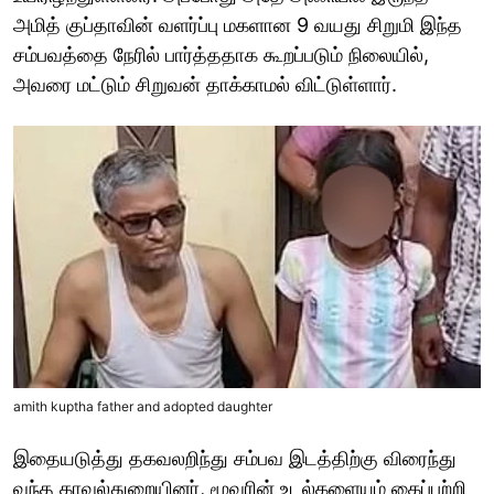
அமித் குப்தாவின் வளர்ப்பு மகளான 9 வயது சிறுமி இந்த
சம்பவத்தை நேரில் பார்த்ததாக கூறப்படும் நிலையில்,
அவரை மட்டும் சிறுவன் தாக்காமல் விட்டுள்ளார்.
amith kuptha father and adopted daughter
இதையடுத்து தகவலறிந்து சம்பவ இடத்திற்கு விரைந்து
வந்த காவல்துறையினர், மூவரின் உடல்களையும் கைப்பற்றி