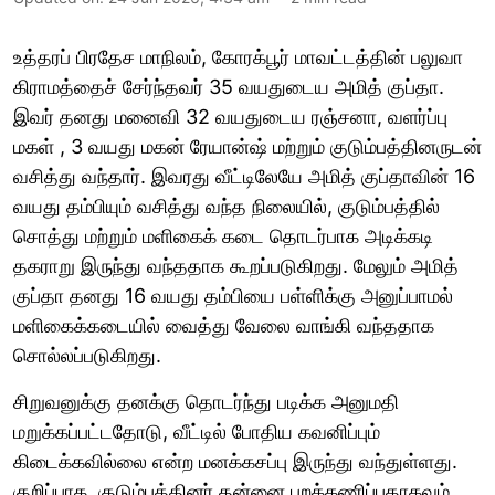
உத்தரப் பிரதேச மாநிலம், கோரக்பூர் மாவட்டத்தின் பலுவா
கிராமத்தைச் சேர்ந்தவர் 35 வயதுடைய அமித் குப்தா.
இவர் தனது மனைவி 32 வயதுடைய ரஞ்சனா, வளர்ப்பு
மகள் , 3 வயது மகன் ரேயான்ஷ் மற்றும் குடும்பத்தினருடன்
வசித்து வந்தார். இவரது வீட்டிலேயே அமித் குப்தாவின் 16
வயது தம்பியும் வசித்து வந்த நிலையில், குடும்பத்தில்
சொத்து மற்றும் மளிகைக் கடை தொடர்பாக அடிக்கடி
தகராறு இருந்து வந்ததாக கூறப்படுகிறது. மேலும் அமித்
குப்தா தனது 16 வயது தம்பியை பள்ளிக்கு அனுப்பாமல்
மளிகைக்கடையில் வைத்து வேலை வாங்கி வந்ததாக
சொல்லப்படுகிறது.
சிறுவனுக்கு தனக்கு தொடர்ந்து படிக்க அனுமதி
மறுக்கப்பட்டதோடு, வீட்டில் போதிய கவனிப்பும்
கிடைக்கவில்லை என்ற மனக்கசப்பு இருந்து வந்துள்ளது.
குறிப்பாக, குடும்பத்தினர் தன்னை புறக்கணிப்பதாகவும்,