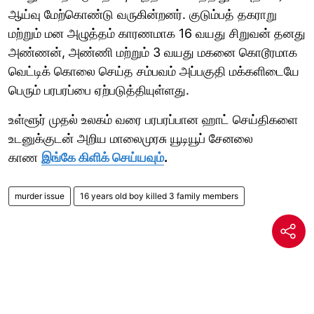
ஆய்வு மேற்கொண்டு வருகின்றனர். குடும்பத் தகராறு
மற்றும் மன அழுத்தம் காரணமாக 16 வயது சிறுவன் தனது
அண்ணன், அண்ணி மற்றும் 3 வயது மகனை கொடூரமாக
வெட்டிக் கொலை செய்த சம்பவம் அப்பகுதி மக்களிடையே
பெரும் பரபரப்பை ஏற்படுத்தியுள்ளது.
உள்ளூர் முதல் உலகம் வரை பரபரப்பான ஹாட் செய்திகளை
உடனுக்குடன் அறிய மாலைமுரசு யூடியூப் சேனலை
காண
இங்கே கிளிக் செய்யவும்
.
murder issue
16 years old boy killed 3 family members