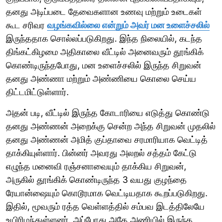
தனது அடிப்படை தேவைகளான உணவு மற்றும் உடைகள்
கூட சரிவர
வழங்கவில்லை என்றும் அவர் மன உளைச்சலில்
இருந்ததாக சொல்லப்படுகிறது. இந்த நிலையில், கடந்த
திங்கட்கிழமை அதிகாலை வீட்டில் அனைவரும் தூங்கிக்
கொண்டிருந்தபோது, மன உளைச்சலில் இருந்த சிறுவன்
தனது அண்ணா மற்றும் அண்ணியை கொலை செய்ய
திட்டமிட்டுள்ளார்.
அதன் படி, வீட்டில் இருந்த கோடாரியை எடுத்து கொண்டு
தனது அண்ணன் அறைக்கு சென்ற அந்த சிறுவன் முதலில்
தனது அண்ணன் அமித் குப்தாவை சரமாரியாக வெட்டித்
தாக்கியுள்ளார். பின்னர் அவரது அலறல் சத்தம் கேட்டு
எழுந்த மனைவி ரஞ்சனாவையும் தாக்கிய சிறுவன்,
அருகில் தூங்கிக் கொண்டிருந்த 3 வயது குழந்தை
ரேயான்ஷையும் கொடூரமாக வெட்டியதாக கூறப்படுகிறது.
இதில், மூவரும் ரத்த வெள்ளத்தில் சம்பவ இடத்திலேயே
உயிரிழந்துள்ளனர். அப்போது அதே அணியில் இருந்த