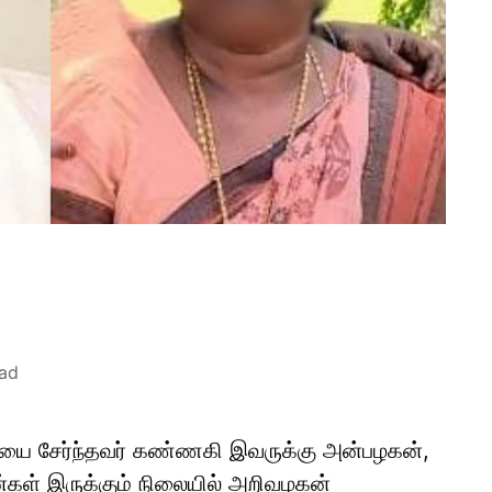
ead
தியை சேர்ந்தவர் கண்ணகி இவருக்கு அன்பழகன்,
கள் இருக்கும் நிலையில் அறிவழகன்