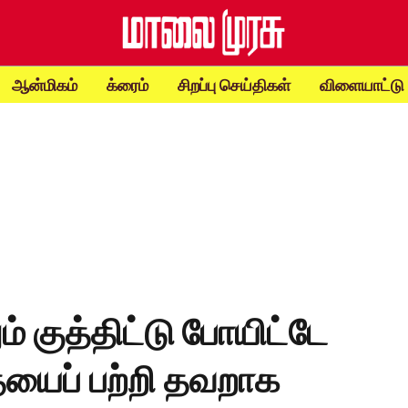
ஆன்மிகம்
க்ரைம்
சிறப்பு செய்திகள்
விளையாட்டு
ம் குத்திட்டு போயிட்டே
ையைப் பற்றி தவறாக