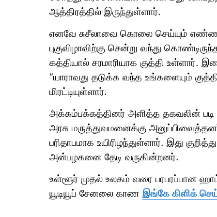
ஆத்திரத்தில் இருந்துள்ளார்.
எனவே சுசீலாவை கொலை செய்யும் எண்ணத்
புகுவிழாவிற்கு சென்று வந்து கொண்டிருந
கத்தியால் சரமாரியாக குத்தி உள்ளார். இ
“யாராவது தடுக்க வந்த உங்களையும் குத்தி
மிரட்டியுள்ளார்.
அக்கம்பக்கத்தினர் அளித்த தகவலின் படி ச
அரசு மருத்துவமனைக்கு அனுப்பிவைத்தனர்
பரிதாபமாக உயிரிழந்துள்ளார். இது குறித்த
அன்பழகனை தேடி வருகின்றனர்.
உள்ளூர் முதல் உலகம் வரை பரபரப்பான ஹ
யூடியூப் சேனலை காண
இங்கே கிளிக் செய