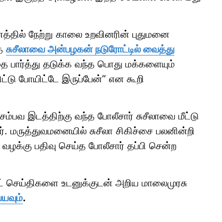
தில் நேற்று காலை உறவினரின் புதுமனை
்த
சுசீலாவை அன்பழகன் நடுரோட்டில் வைத்து
தை பார்த்து தடுக்க வந்த பொது மக்களையும்
ட்டு போயிட்டே இருப்பேன்” என கூறி
ம்பவ இடத்திற்கு வந்த போலீசார் சுசீலாவை மீட்டு
. மருத்துவமனையில் சுசீலா சிகிச்சை பலனின்றி
ு வழக்கு பதிவு செய்த போலீசார் தப்பி சென்ற
ாட் செய்திகளை உடனுக்குடன் அறிய மாலைமுரசு
்யவும்
.