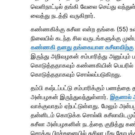
வெளிநாட்டில் தங்கி வேலை செய்து வந்து
வைத்து நடத்தி வருகிறார்.
கண்ணகிக்கு சுசீலா என்ற தங்கை (55) உள
நிலையில் கடந்த சில வருடங்களுக்கு முன்ப
கண்ணகி தனது தங்கையான சுசீலாவிற்கு
இருந்து அறிவழகன் சம்பாரித்து அனுப்பு
கொடுத்ததாகவும் கண்ணகியின் பெயரில் இர
கொடுத்ததாகவும் சொல்லப்படுகிறது.
தம்பி கஷ்டப்பட்டு சம்பாரிக்கும் பணத்தை
அன்பழகன் இருந்துவந்துள்ளார்.
இதனால் அ
வாக்குவாதம் ஏற்பட்டுள்ளது. மேலும் அன்
தன்னிடம் கொடுக்க சொல்லி சுசீலாவிடமும் 
சுசீலா அன்பழகனின் நடத்தை குறித்து க
சொத்து பிரச்சனையில் சுசிலா மீது கோபத்