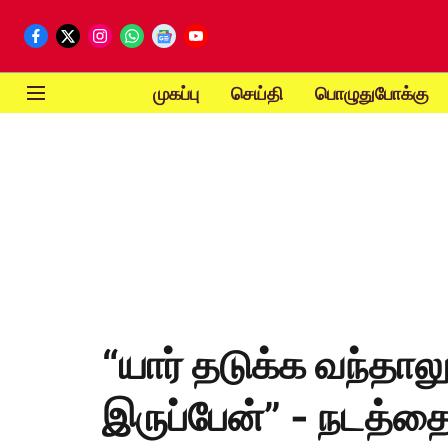
முகப்பு
செய்தி
பொழுதுபோக்கு
“யார் தடுக்க வந்தாலு
இருப்பேன்” - நடத்த