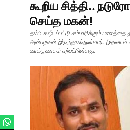
கூறிய சித்தி.. நடு
செய்த மகன்!
தம்பி கஷ்டப்பட்டு சம்பாரிக்கும் பணத்தை
அன்பழகன் இருந்துவந்துள்ளார். இதனால் 
வாக்குவாதம் ஏற்பட்டுள்ளது.