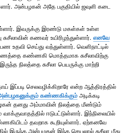
ள்ளார். அன்பழகன் அதே பகுதியில் ஜவுளி கடை
்ளார். இவருக்கு இரண்டு மகள்கள் உள்ள
ு சுசீலாவின் கணவர் உயிரிழந்துள்ளார்.
எனவே
பண உதவி செய்து வந்துள்ளார். வெளிநாட்டில்
ம் பணத்தை கண்ணகி மொத்தமாக சுசீலாவிற்கு
ுந்த நிலத்தை சுசீலா பெயருக்கு மாற்றி
 தாய் இப்படி செலவழிக்கிறாரே என்ற ஆத்திரத்தில்
ன்பழகனுக்கும் கண்ணகிக்கும்
அடிக்கடி
பழகன் தனது அம்மாவின் நிலத்தை மீண்டும்
வாக்குவாதத்தில் ஈடுபட்டுள்ளார். இந்நிலையில்
ண்ணகியிடம் தவறாக கூறியுள்ளார். ஏற்கனவே
தில் இருந்த அன்பழகன் இந்த செயலால் சுசீலா மீது