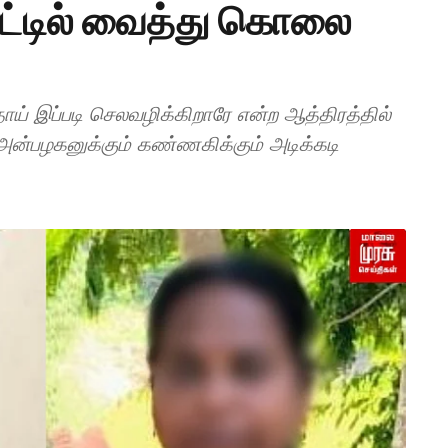
ரோட்டில் வைத்து கொலை
 தாய் இப்படி செலவழிக்கிறாரே என்ற ஆத்திரத்தில்
அன்பழகனுக்கும் கண்ணகிக்கும் அடிக்கடி