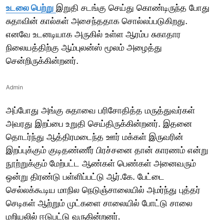
உடலை பெற்று
இறுதி சடங்கு செய்து கொண்டிருந்த போது
சுதாவின் கால்கள் அசைந்ததாக சொல்லப்படுகிறது.
எனவே உடனடியாக அருகில் உள்ள ஆரம்ப சுகாதார
நிலையத்திற்கு ஆம்புலன்ஸ் மூலம் அழைத்து
சென்றிருக்கின்றனர்.
Admin
அப்போது அங்கு சுதாவை பரிசோதித்த மருத்துவர்கள்
அவரது இறப்பை உறுதி செய்திருக்கின்றனர். இதனை
தொடர்ந்து ஆத்திரமடைந்த ஊர் மக்கள் இருவரின்
இறப்புக்கும் குடிதண்ணீர் பிரச்சனை தான் காரணம் என்று
நூற்றுக்கும் மேற்பட்ட ஆண்கள் பெண்கள் அனைவரும்
ஒன்று திரண்டு பள்ளிப்பட்டு ஆர்.கே. பேட்டை
செல்லக்கூடிய மாநில நெடுஞ்சாலையில் அமர்ந்து புத்தர்
செடிகள் ஆற்றும் முட்களை சாலையில் போட்டு சாலை
மறியலில் ஈடுபட்டு வருகின்றனர்.