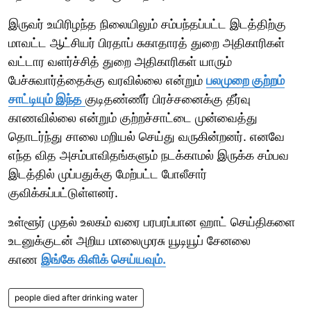
இருவர் உயிரிழந்த நிலையிலும் சம்பந்தப்பட்ட இடத்திற்கு
மாவட்ட ஆட்சியர் பிரதாப் சுகாதாரத் துறை அதிகாரிகள்
வட்டார வளர்ச்சித் துறை அதிகாரிகள் யாரும்
பேச்சுவார்த்தைக்கு வரவில்லை என்றும்
பலமுறை குற்றம்
சாட்டியும் இந்த
குடிதண்ணீர் பிரச்சனைக்கு தீர்வு
காணவில்லை என்றும் குற்றச்சாட்டை முன்வைத்து
தொடர்ந்து சாலை மறியல் செய்து வருகின்றனர். எனவே
எந்த வித அசம்பாவிதங்களும் நடக்காமல் இருக்க சம்பவ
இடத்தில் முப்பதுக்கு மேற்பட்ட போலீசார்
குவிக்கப்பட்டுள்ளனர்.
உள்ளூர் முதல் உலகம் வரை பரபரப்பான ஹாட் செய்திகளை
உடனுக்குடன் அறிய மாலைமுரசு யூடியூப் சேனலை
காண
இங்கே கிளிக் செய்யவும்.
people died after drinking water