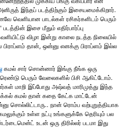
னேற்றத்தில் முக்கிய பங்கு வகிப்பார் என
அனிருத் இந்தப் படத்திற்கும் இசையமைக்கிறார்.
்கனவே வெளியான பாடல்கள் ரசிகர்களிடம் பெரும்
படத்தின் இசை மீதும் எதிர்பார்ப்பு
 வெளியிட்டு விழா இன்று காலை நடத்த நிலையில்
 பிராப்ளம் தான், ஒன்னு எனக்கு பிராப்ளம் இல்ல
ு
கமல் சார் சொன்னார் இங்கு நீங்க ஒரு
் ரெண்டு பெரும் வேலைகளில் பிசி ஆகிட்டோம்.
ர்கள் மாறி இப்போது அஷ்வத் மாரிமுத்து இந்த
க்கல் கமல் தான் கதை கேட்க மாட்டேன்
்னு சொல்லிட்டாரு.. நான் ரொம்ப வற்புறுத்தியாக
மலுக்கும் உள்ள நட்பு உங்களுக்கே தெரியும் பல
்டர்டைமென்ட் உடன் ஒரு திரில்லர் படமா இது