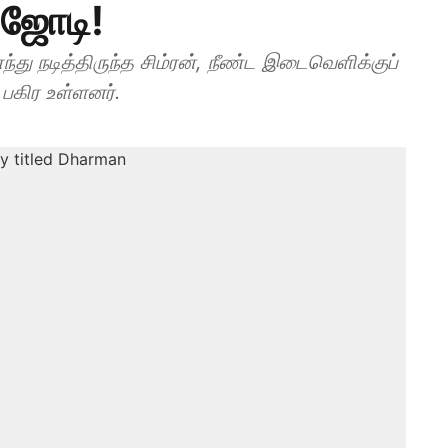
 ஜோடி!
்து நடித்திருந்த சிம்ரன், நீண்ட இடைவெளிக்குப்
 பகிர உள்ளனர்.