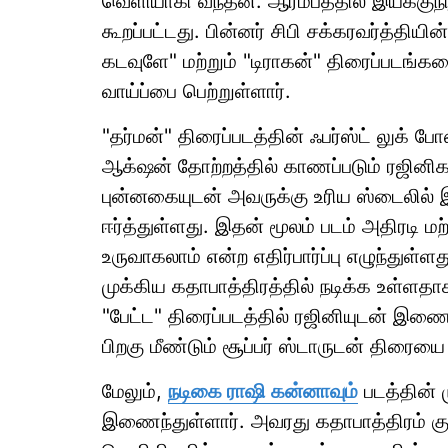
வெளியாகி வந்தன. ஆரம்பத்தில் இயக்குநர்
கூறப்பட்டது. பின்னர் சிபி சக்கரவர்த்திய
கடவுளே" மற்றும் "டிராகன்" திரைப்படங்க
வாய்ப்பை பெற்றுள்ளார்.
"தர்மன்" திரைப்படத்தின் ஃபர்ஸ்ட் லுக் ப
ஆக்‌ஷன் தோற்றத்தில் காணப்படும் ரஜினிகாந
புன்னகையுடன் அவருக்கு உரிய ஸ்டைலில் 
ஈர்த்துள்ளது. இதன் மூலம் படம் அதிரடி ம
உருவாகலாம் என்ற எதிர்பார்ப்பு எழுந்துள்ள
முக்கிய கதாபாத்திரத்தில் நடிக்க உள்
"பேட்ட" திரைப்படத்தில் ரஜினியுடன் இணைந
பிறகு மீண்டும் சூப்பர் ஸ்டாருடன் திரையை
மேலும்,
நடிகை ராஷி கன்னாவும்
படத்தின் 
இணைந்துள்ளார். அவரது கதாபாத்திரம் கு