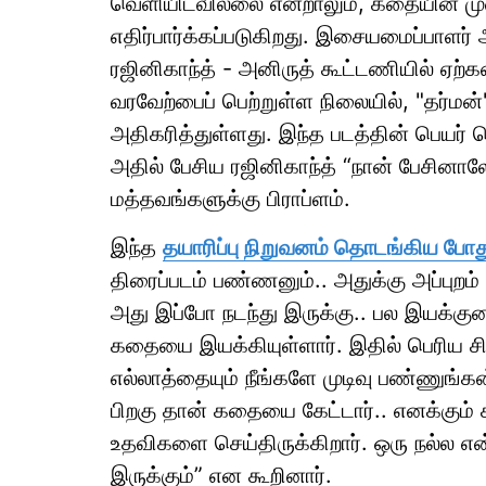
வெளியிடவில்லை என்றாலும், கதையின் முன்
எதிர்பார்க்கப்படுகிறது. இசையமைப்பாளர் 
ரஜினிகாந்த் - அனிருத் கூட்டணியில் ஏற
வரவேற்பைப் பெற்றுள்ள நிலையில், "தர்மன்" 
அதிகரித்துள்ளது. இந்த படத்தின் பெயர்
அதில் பேசிய ரஜினிகாந்த் “நான் பேசினாலே
மத்தவங்களுக்கு பிராப்ளம்.
இந்த
தயாரிப்பு நிறுவனம் தொடங்கிய போத
திரைப்படம் பண்ணனும்.. அதுக்கு அப்புறம
அது இப்போ நடந்து இருக்கு.. பல இயக்குன
கதையை இயக்கியுள்ளார். இதில் பெரிய சி
எல்லாத்தையும் நீங்களே முடிவு பண்ணுங்கன
பிறகு தான் கதையை கேட்டார்.. எனக்கும் க
உதவிகளை செய்திருக்கிறார். ஒரு நல்ல என
இருக்கும்” என கூறினார்.