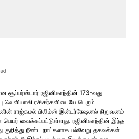
ead
ன சூப்பர்ஸ்டார் ரஜினிகாந்தின் 173-வது
ப்பு வெளியாகி ரசிகர்களிடையே பெரும்
னின் ராஜ்கமல் பிலிம்ஸ் இன்டர்நேஷனல் நிறுவனம்
என பெயர் வைக்கப்பட்டுள்ளது. ரஜினிகாந்தின் இந்த
ு குறித்து நீண்ட நாட்களாக பல்வேறு தகவல்கள்