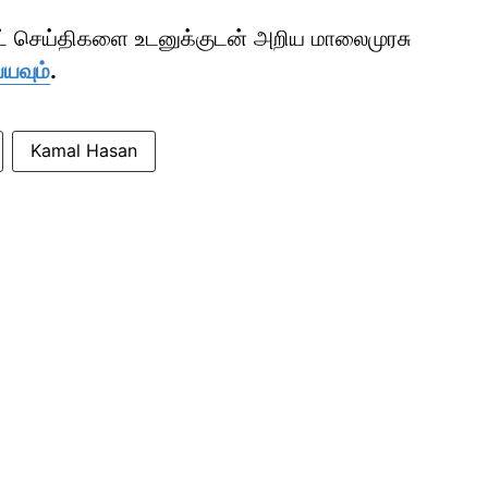
ாட் செய்திகளை உடனுக்குடன் அறிய மாலைமுரசு
்யவும்
.
Kamal Hasan