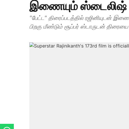
இணையும் ஸ்டைலிஷ்
"பேட்ட" திரைப்படத்தில் ரஜினியுடன் இணைந
பிறகு மீண்டும் சூப்பர் ஸ்டாருடன் திரையை