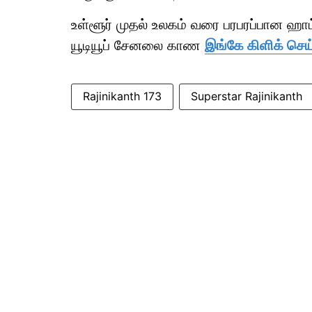
உள்ளூர் முதல் உலகம் வரை பரபரப்பான ஹ
யூடியூப் சேனலை காண
இங்கே கிளிக் செய
Rajinikanth 173
Superstar Rajinikanth