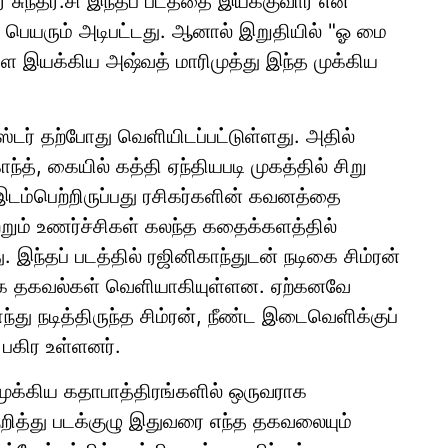
 சுந்தர்.சி இந்தப் படத்தை இயக்குவார் என
ின் பெயரும் அடிபட்டது. ஆனால் இறுதியில் "ஓ மை
ளை இயக்கிய அஷ்வத் மாரிமுத்து இந்த முக்கிய
ோஸ்டர் தற்போது வெளியிடப்பட்டுள்ளது. அதில்
்த், கையில் கத்தி ஏந்தியபடி முகத்தில் சிறு
இடம்பெற்றிருப்பது ரசிகர்களின் கவனத்தை
ற்றும் உணர்ச்சிகள் கலந்த கதைக்களத்தில்
து. இந்தப் படத்தில் ரஜினிகாந்துடன் நடிகை சிம்ரன்
ளதாக தகவல்கள் வெளியாகியுள்ளன. ஏற்கனவே
்து நடித்திருந்த சிம்ரன், நீண்ட இடைவெளிக்குப்
 பகிர உள்ளனர்.
முக்கிய கதாபாத்திரங்களில் ஒருவராக
றித்து படக்குழு இதுவரை எந்த தகவலையும்