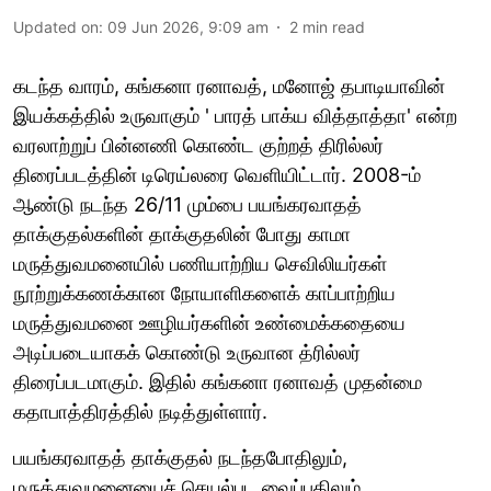
Updated on
:
09 Jun 2026, 9:09 am
2
min read
கடந்த வாரம், கங்கனா ரனாவத், மனோஜ் தபாடியாவின்
இயக்கத்தில் உருவாகும் ' பாரத் பாக்ய வித்தாத்தா' என்ற
வரலாற்றுப் பின்னணி கொண்ட குற்றத் திரில்லர்
திரைப்படத்தின் டிரெய்லரை வெளியிட்டார். 2008-ம்
ஆண்டு நடந்த 26/11 மும்பை பயங்கரவாதத்
தாக்குதல்களின் தாக்குதலின் போது காமா
மருத்துவமனையில் பணியாற்றிய செவிலியர்கள்
நூற்றுக்கணக்கான நோயாளிகளைக் காப்பாற்றிய
மருத்துவமனை ஊழியர்களின் உண்மைக்கதையை
அடிப்படையாகக் கொண்டு உருவான த்ரில்லர்
திரைப்படமாகும். இதில் கங்கனா ரனாவத் முதன்மை
கதாபாத்திரத்தில் நடித்துள்ளார்.
பயங்கரவாதத் தாக்குதல் நடந்தபோதிலும்,
மருத்துவமனையைச் செயல்பட வைப்பதிலும்