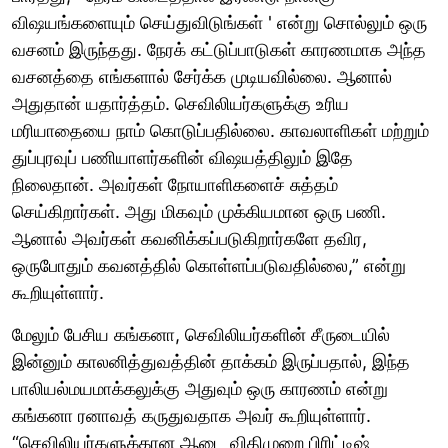
விஷயங்களையும் செய்துவிடுங்கள் ' என்று சொல்லும் ஒரு
வசனம் இருந்தது. நேரக் கட்டுப்பாடுகள் காரணமாக அந்த
வசனத்தை எங்களால் சேர்க்க முடியவில்லை. ஆனால்
அதுதான் யதார்த்தம். செவிலியர்களுக்கு உரிய
மரியாதையை நாம் கொடுப்பதில்லை. காவலாளிகள் மற்றும்
துப்புரவுப் பணியாளர்களின் விஷயத்திலும் இதே
நிலைதான். அவர்கள் நோயாளிகளைச் சுத்தம்
செய்கிறார்கள். அது மிகவும் முக்கியமான ஒரு பணி.
ஆனால் அவர்கள் கவனிக்கப்படுகிறார்களே தவிர,
ஒருபோதும் கவனத்தில் கொள்ளப்படுவதில்லை,” என்று
கூறியுள்ளார்.
மேலும் பேசிய கங்கனா, செவிலியர்களின் சீருடையில்
இன்னும் காலனித்துவத்தின் தாக்கம் இருப்பதால், இந்த
பாலியல்மயமாக்கலுக்கு அதுவும் ஒரு காரணம் என்று
கங்கனா ரனாவத் கருதுவதாக அவர் கூறியுள்ளார்.
“செவிலியர்களுக்கான ஆடை விதிமுறை பிரிட்டிஷ்